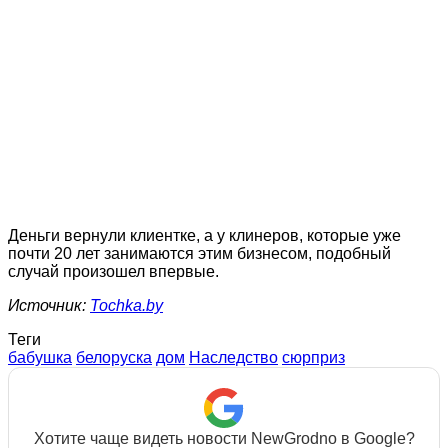
Деньги вернули клиентке, а у клинеров, которые уже
почти 20 лет занимаются этим бизнесом, подобный
случай произошел впервые.
Источник:
Tochka.by
Теги
бабушка
белоруска
дом
Наследство
сюрприз
Хотите чаще видеть новости NewGrodno в Google?