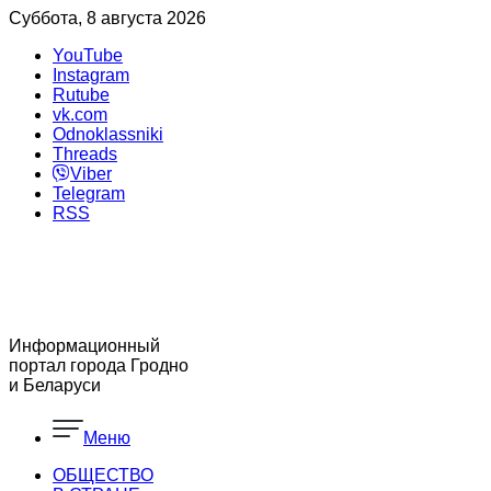
Суббота, 8 августа 2026
YouTube
Instagram
Rutube
vk.com
Odnoklassniki
Threads
Viber
Telegram
RSS
Информационный
портал города Гродно
и Беларуси
Меню
ОБЩЕСТВО