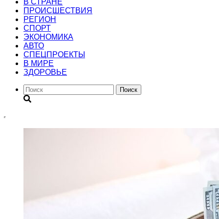
В СТРАНЕ
ПРОИСШЕСТВИЯ
РЕГИОН
CПОРТ
ЭКОНОМИКА
АВТО
СПЕЦПРОЕКТЫ
В МИРЕ
ЗДОРОВЬЕ
Поиск