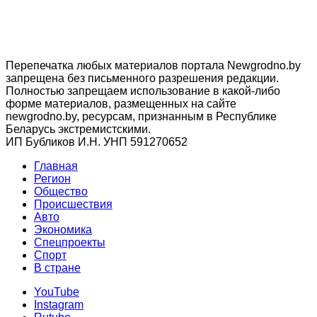
Перепечатка любых материалов портала Newgrodno.by
запрещена без письменного разрешения редакции.
Полностью запрещаем использование в какой-либо
форме материалов, размещенных на сайте
newgrodno.by, ресурсам, признанным в Республике
Беларусь экстремистскими.
ИП Бубликов И.Н. УНП 591270652
Главная
Регион
Общество
Происшествия
Авто
Экономика
Спецпроекты
Cпорт
В стране
YouTube
Instagram