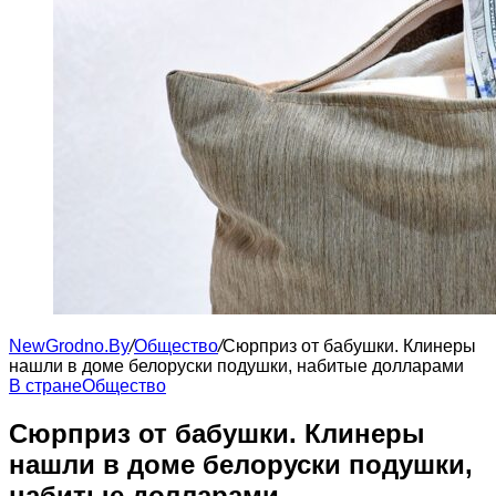
NewGrodno.By
/
Общество
/
Сюрприз от бабушки. Клинеры
нашли в доме белоруски подушки, набитые долларами
В стране
Общество
Сюрприз от бабушки. Клинеры
нашли в доме белоруски подушки,
набитые долларами