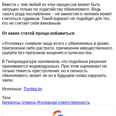
Вместе с тем любой из этих процессов может быть
запущен только по ходатайству обвиняемого. Ведь
такого рода послабление – не амнистия и человек может
считаться судимым. Такой вариант не подойдет для тех,
кто не считает себя виновным.
От каких статей проще избавиться
«Уголовку» снимали чаще всего с обвиняемых в краже,
присвоении либо растрате, причинении имущественного
ущерба без признаков хищения и хулиганства.
В Генпрокуратуре напомнили, что подобные решения
принимаются индивидуально. При этом оценивают не
только тяжесть преступления, но и личность
обвиняемого, может ли он в будущем снова нарушить
закон.
Источник:
Tochka.by
Теги
белорусы
отмена
Уголовная ответственность