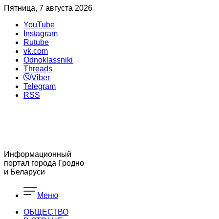
Пятница, 7 августа 2026
YouTube
Instagram
Rutube
vk.com
Odnoklassniki
Threads
Viber
Telegram
RSS
Информационный
портал города Гродно
и Беларуси
Меню
ОБЩЕСТВО