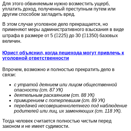
Для этого обвиняемым нужно возместить ущерб,
уплатить доход, полученный преступным путем или
другим способом загладить вред.
В этом случае уголовное дело прекращается, но
применяют меры административного взыскания в виде
штрафа в размере от 5 (225) до 30 (1350) базовых
величин.
Юрист объяснил, когда пешехода могут привлечь к
уголовной ответственности
Впрочем, возможно и полностью прекратить дело в
связи:
с утратой деянием или лицом общественной
опасности (ст. 87 УК)
деятельным раскаянием (ст. 88 УК)
примирением с потерпевшим (ст. 89 УК)
передачей несовершеннолетнего под наблюдение
родителей или лиц, их заменяющих (ст. 118 УК).
Тогда человек считается полностью чистым перед
законом и не имеет судимости.