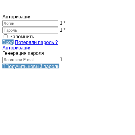
Авторизация
*
*
Запомнить
Вход
Потеряли пароль ?
Авторизация
Генерация пароля
Получить новый пароль