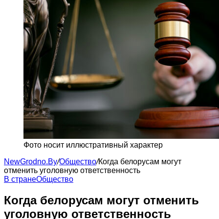
Фото носит иллюстративный характер
NewGrodno.By
/
Общество
/
Когда белорусам могут
отменить уголовную ответственность
В стране
Общество
Когда белорусам могут отменить
уголовную ответственность