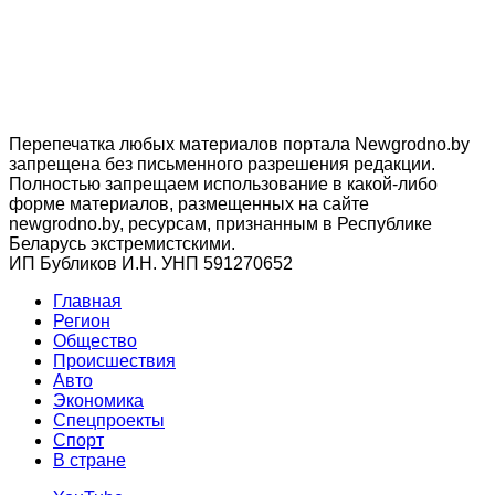
Перепечатка любых материалов портала Newgrodno.by
запрещена без письменного разрешения редакции.
Полностью запрещаем использование в какой-либо
форме материалов, размещенных на сайте
newgrodno.by, ресурсам, признанным в Республике
Беларусь экстремистскими.
ИП Бубликов И.Н. УНП 591270652
Главная
Регион
Общество
Происшествия
Авто
Экономика
Спецпроекты
Cпорт
В стране