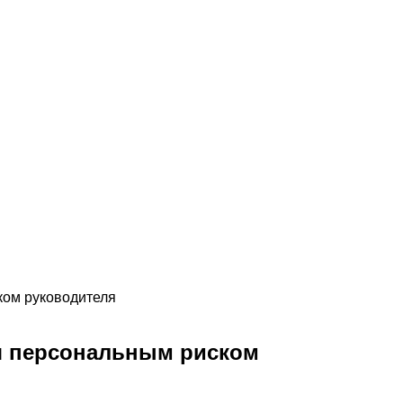
ком руководителя
ся персональным риском