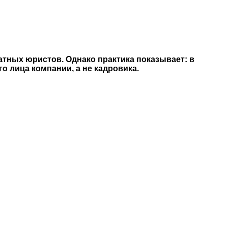
атных юристов. Однако практика показывает: в
о лица компании, а не кадровика.