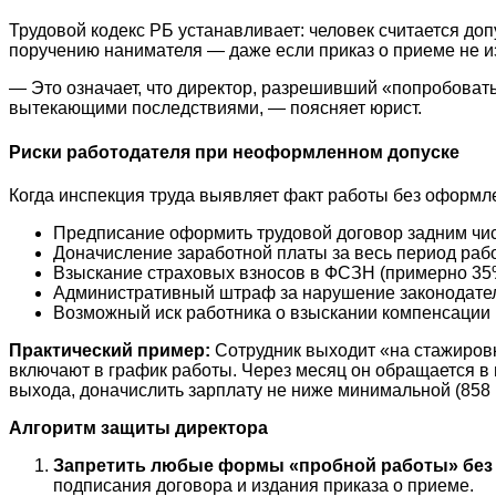
Трудовой кодекс РБ устанавливает: человек считается до
поручению нанимателя — даже если приказ о приеме не из
— Это означает, что директор, разрешивший «попробовать
вытекающими последствиями, — поясняет юрист.
Риски работодателя при неоформленном допуске
Когда инспекция труда выявляет факт работы без оформл
Предписание оформить трудовой договор задним чи
Доначисление заработной платы за весь период раб
Взыскание страховых взносов в ФСЗН (примерно 35
Административный штраф за нарушение законодатель
Возможный иск работника о взыскании компенсации
Практический пример:
Сотрудник выходит «на стажировк
включают в график работы. Через месяц он обращается в 
выхода, доначислить зарплату не ниже минимальной (858 
Алгоритм защиты директора
Запретить любые формы «пробной работы» без
подписания договора и издания приказа о приеме.