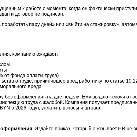
пущенным к работе с момента, когда он фактически приступ
дан и договор не подписан.
 поработать пару дней» или «выйти на стажировку», автом
ения, компанию ожидают:
слом
оты
% от фонда оплаты труда)
ства о труде, причинившее вред работнику по статье 10.1
 морального вреда
у без оформления» на две недели. Ему выдают ключи от оф
инспекцию труда с жалобой. Компания получает предписани
BYN в 2026 году), уплатить взносы и штраф.
 оформления.
Издайте приказ, который обязывает HR не в