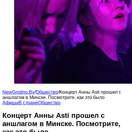
NewGrodno.By
/
Общество
/
Концерт Анны Asti прошел с
аншлагом в Минске. Посмотрите, как это было
Афиша
В стране
Общество
Концерт Анны Asti прошел с
аншлагом в Минске. Посмотрите,
как это было