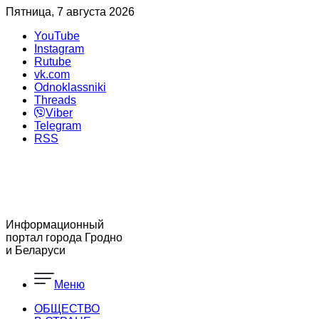
Пятница, 7 августа 2026
YouTube
Instagram
Rutube
vk.com
Odnoklassniki
Threads
Viber
Telegram
RSS
Информационный
портал города Гродно
и Беларуси
Меню
ОБЩЕСТВО