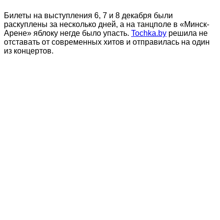
Билеты на выступления 6, 7 и 8 декабря были
раскуплены за несколько дней, а на танцполе в «Минск-
Арене» яблоку негде было упасть.
Tochka.by
решила не
отставать от современных хитов и отправилась на один
из концертов.