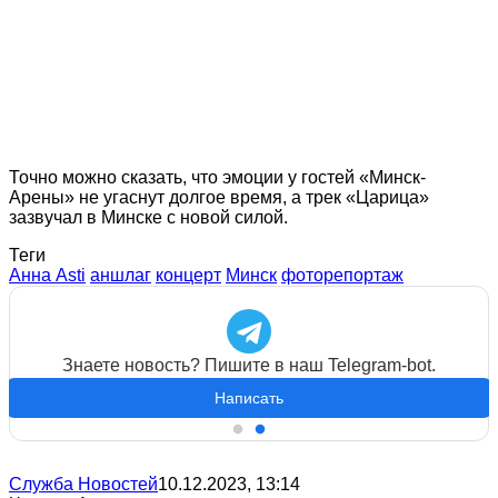
Точно можно сказать, что эмоции у гостей «Минск-
Арены» не угаснут долгое время, а трек «Царица»
зазвучал в Минске с новой силой.
Теги
Анна Asti
аншлаг
концерт
Минск
фоторепортаж
Знаете новость? Пишите в наш Telegram-bot.
Написать
Служба Новостей
10.12.2023, 13:14