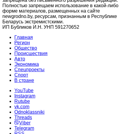
запрещена без письменного разрешения редакции.
Полностью запрещаем использование в какой-либо
форме материалов, размещенных на сайте
newgrodno.by, ресурсам, признанным в Республике
Беларусь экстремистскими.
ИП Бубликов И.Н. УНП 591270652
Главная
Регион
Общество
Происшествия
Авто
Экономика
Спецпроекты
Cпорт
В стране
YouTube
Instagram
Rutube
vk.com
Odnoklassniki
Threads
Viber
Telegram
RSS