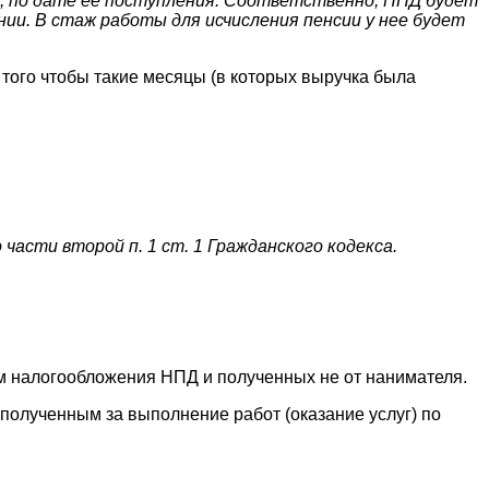
ы, по дате ее поступления. Соответственно, НПД будет
ении. В стаж работы для исчисления пенсии у нее будет
того чтобы такие месяцы (в которых выручка была
асти второй п. 1 ст. 1 Гражданского кодекса.
м налогообложения НПД и полученных не от нанимателя.
полученным за выполнение работ (оказание услуг) по