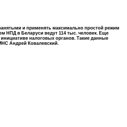
занятыми и применять максимально простой режим
м НПД в Беларуси ведут 114 тыс. человек. Еще
о инициативе налоговых органов. Такие данные
МНС Андрей Ковалевский.