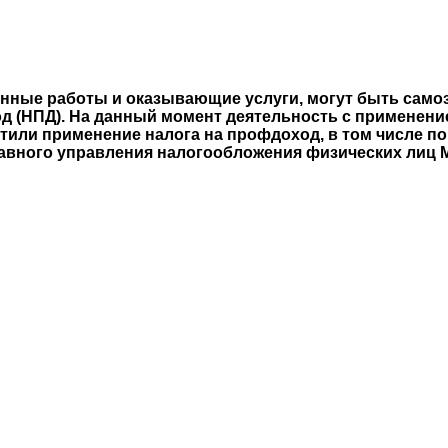
нные работы и оказывающие услуги, могут быть само
 (НПД). На данный момент деятельность с применение
атили применение налога на профдоход, в том числе п
лавного управления налогообложения физических лиц 