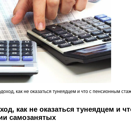
фдоход, как не оказаться тунеядцем и что с пенсионным с
ход, как не оказаться тунеядцем и 
ии самозанятых