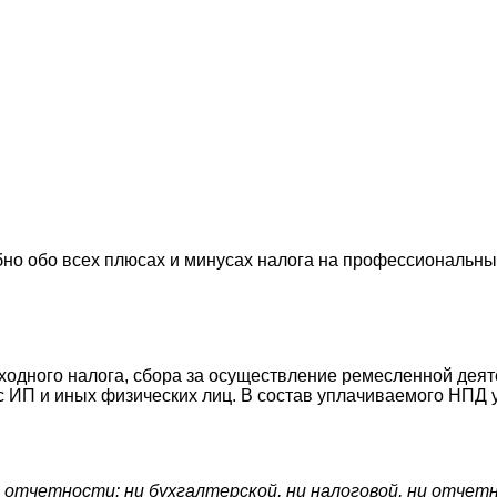
 обо всех плюсах и минусах налога на профессиональный д
ходного налога, сбора за осуществление ремесленной деят
а с ИП и иных физических лиц. В состав уплачиваемого НП
 отчетности: ни бухгалтерской, ни налоговой, ни отчет