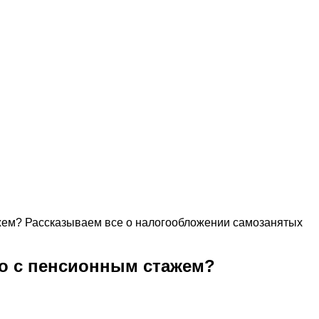
тажем? Рассказываем все о налогообложении самозанятых
что с пенсионным стажем?