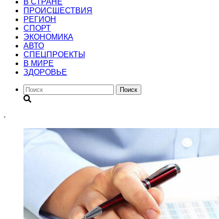
В СТРАНЕ
ПРОИСШЕСТВИЯ
РЕГИОН
CПОРТ
ЭКОНОМИКА
АВТО
СПЕЦПРОЕКТЫ
В МИРЕ
ЗДОРОВЬЕ
Поиск