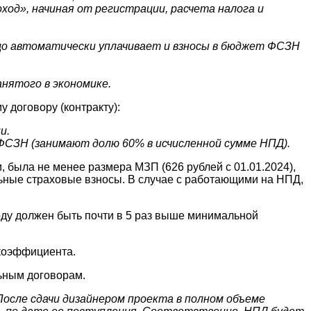
од», начиная от регистрации, расчета налога и
ицо автоматически уплачивает и взносы в бюджет ФСЗН
анятого в экономике.
у договору (контракту):
и.
 ФСЗН (занимают долю 60% в исчисленной сумме НПД).
 была не менее размера МЗП (626 рублей с 01.01.2024),
льные страховые взносы. В случае с работающими на НПД,
оду должен быть почти в 5 раз выше минимальной
 коэффициента.
льным договорам.
После сдачи дизайнером проекта в полном объеме