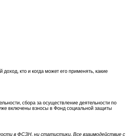
оход, кто и когда может его применять, какие
ельности, сбора за осуществление деятельности по
Д уже включены взносы в Фонд социальной защиты
ности в ФСЗН, ни статистики. Все взаимодействие с