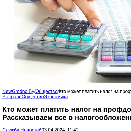
NewGrodno.By
/
Общество
/
Кто может платить налог на про
В стране
Общество
Экономика
Кто может платить налог на профдо
Рассказываем все о налогообложен
Служба Новостей
03.04.2024, 11:42