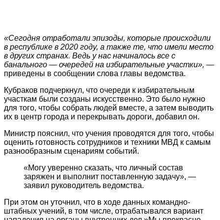
«Сегодня отработали эпизоды, которые происходили
в республике в 2020 году, а также те, что имели место
в других странах. Ведь у нас начиналось все с
банального — очередей на избирательные участки», —
приведены в сообщении слова главы ведомства.
Кубраков подчеркнул, что очереди к избирательным
участкам были созданы искусственно. Это было нужно
для того, чтобы собрать людей вместе, а затем выводить
их в центр города и перекрывать дороги, добавил он.
Министр пояснил, что учения проводятся для того, чтобы
оценить готовность сотрудников и техники МВД к самым
разнообразным сценариям событий.
«Могу уверенно сказать, что личный состав
заряжен и выполнит поставленную задачу», —
заявил руководитель ведомства.
При этом он уточнил, что в ходе данных командно-
штабных учений, в том числе, отрабатывался вариант
нападения на органы внутренних дел.»Мы прекрасно