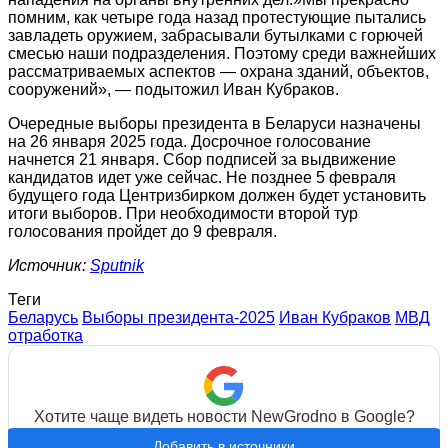
помним, как четыре года назад протестующие пытались
завладеть оружием, забрасывали бутылками с горючей
смесью наши подразделения. Поэтому среди важнейших
рассматриваемых аспектов — охрана зданий, объектов,
сооружений», — подытожил Иван Кубраков.
Очередные выборы президента в Беларуси назначены
на 26 января 2025 года. Досрочное голосование
начнется 21 января. Сбор подписей за выдвижение
кандидатов идет уже сейчас. Не позднее 5 февраля
будущего года Центризбирком должен будет установить
итоги выборов. При необходимости второй тур
голосования пройдет до 9 февраля.
Источник:
Sputnik
Теги
Беларусь
Выборы президента-2025
Иван Кубраков
МВД
отработка
Хотите чаще видеть новости NewGrodno в Google?
Добавить в источники