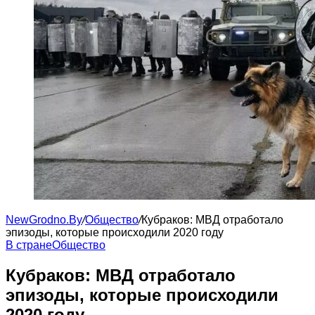
NewGrodno.By
/
Общество
/
Кубраков: МВД отработало
эпизоды, которые происходили 2020 году
В стране
Общество
Кубраков: МВД отработало
эпизоды, которые происходили
2020 году