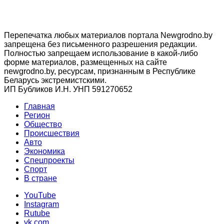
Перепечатка любых материалов портала Newgrodno.by
запрещена без письменного разрешения редакции.
Полностью запрещаем использование в какой-либо
форме материалов, размещенных на сайте
newgrodno.by, ресурсам, признанным в Республике
Беларусь экстремистскими.
ИП Бубликов И.Н. УНП 591270652
Главная
Регион
Общество
Происшествия
Авто
Экономика
Спецпроекты
Cпорт
В стране
YouTube
Instagram
Rutube
vk.com