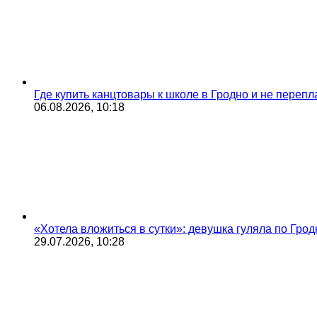
Где купить канцтовары к школе в Гродно и не переп
06.08.2026, 10:18
«Хотела вложиться в сутки»: девушка гуляла по Грод
29.07.2026, 10:28