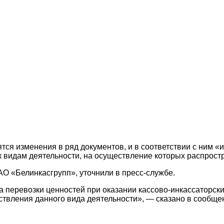
ятся изменения в ряд документов, и в соответствии с ним 
к видам деятельности, на осуществление которых распрост
О «Белинкасгрупп», уточнили в пресс-службе.
а перевозки ценностей при оказании кассово-инкассаторск
ствления данного вида деятельности», — сказано в сообще