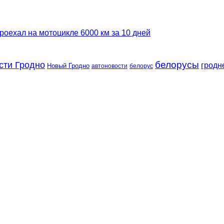
роехал на мотоцикле 6000 км за 10 дней
сти Гродно
белорусы
гродн
Новый Гродно
автоновости
белорус