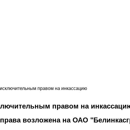
 исключительным правом на инкассацию
сключительным правом на инкассаци
права возложена на ОАО "Белинкасгр