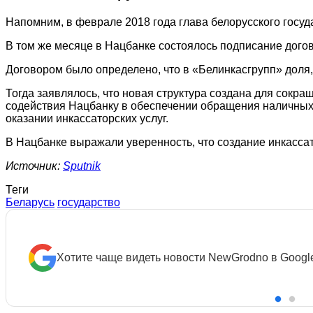
Напомним, в феврале 2018 года глава белорусского госу
В том же месяце в Нацбанке состоялось подписание дого
Договором было определено, что в «Белинкасгрупп» дол
Тогда заявлялось, что новая структура создана для сок
содействия Нацбанку в обеспечении обращения наличных 
оказании инкассаторских услуг.
В Нацбанке выражали уверенность, что создание инкасса
Источник:
Sputnik
Теги
Беларусь
государство
Хотите чаще видеть новости NewGrodno в Googl