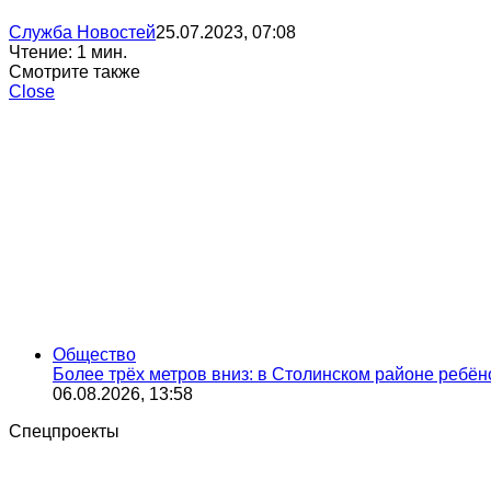
Служба Новостей
25.07.2023, 07:08
Чтение: 1 мин.
Смотрите также
Close
Общество
Более трёх метров вниз: в Столинском районе ребён
06.08.2026, 13:58
Спецпроекты