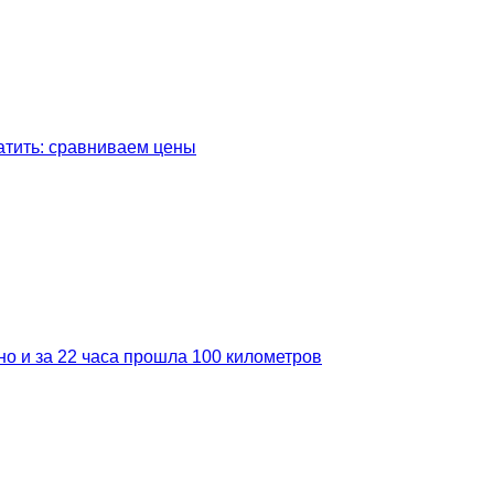
латить: сравниваем цены
но и за 22 часа прошла 100 километров