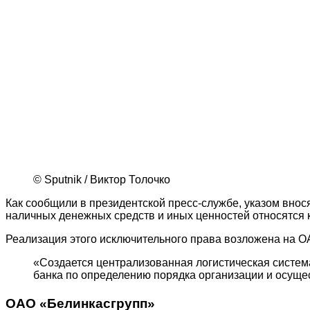
© Sputnik / Виктор Толочко
Как сообщили в президентской пресс-службе, указом внос
наличных денежных средств и иных ценностей относятся 
Реализация этого исключительного права возложена на ОА
«Создается централизованная логистическая систем
банка по определению порядка организации и осуще
ОАО «Белинкасгрупп»