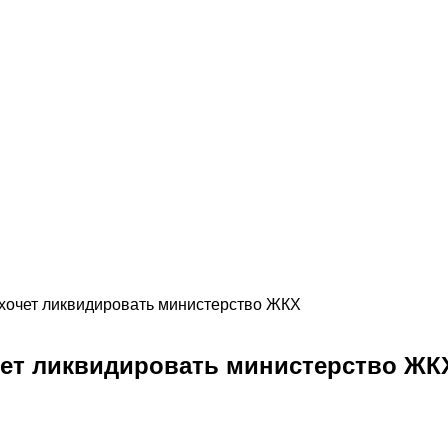
 хочет ликвидировать министерство ЖКХ
чет ликвидировать министерство ЖК