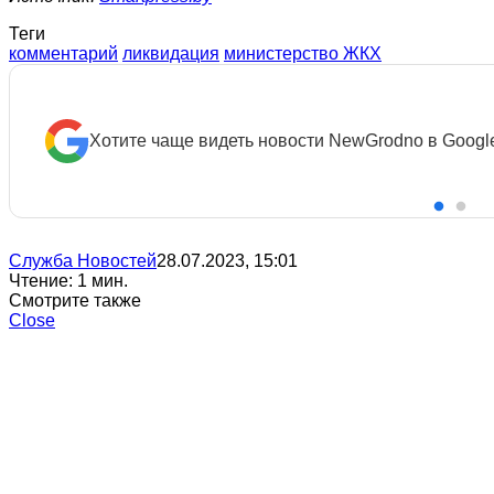
Теги
комментарий
ликвидация
министерство ЖКХ
Хотите чаще видеть новости NewGrodno в Googl
Служба Новостей
28.07.2023, 15:01
Чтение: 1 мин.
Смотрите также
Close