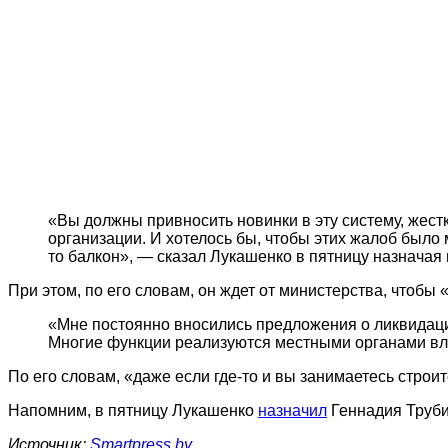
«Вы должны привносить новинки в эту систему, жест
организации. И хотелось бы, чтобы этих жалоб было 
то балкон», — сказал Лукашенко в пятницу назначая
При этом, по его словам, он ждет от министерства, чтобы 
«Мне постоянно вносились предложения о ликвидации
Многие функции реализуются местными органами вла
По его словам, «даже если где-то и вы занимаетесь стро
Напомним, в пятницу Лукашенко
назначил
Геннадия Труби
Источник:
Smartpress.by