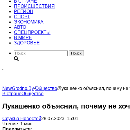
В СТРАНЕ
ПРОИСШЕСТВИЯ
РЕГИОН
CПОРТ
ЭКОНОМИКА
АВТО
СПЕЦПРОЕКТЫ
В МИРЕ
ЗДОРОВЬЕ
Поиск
NewGrodno.By
/
Общество
/
Лукашенко объяснил, почему не
В стране
Общество
Лукашенко объяснил, почему не хо
Служба Новостей
28.07.2023, 15:01
Чтение: 1 мин.
Поделиться: