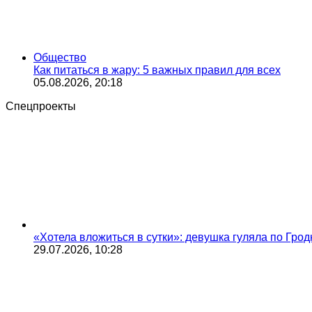
Общество
Как питаться в жару: 5 важных правил для всех
05.08.2026, 20:18
Спецпроекты
«Хотела вложиться в сутки»: девушка гуляла по Грод
29.07.2026, 10:28