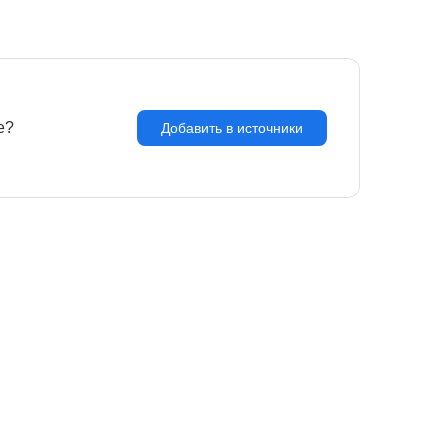
e?
З
Добавить в источники