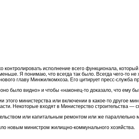
ко контролировать исполнение всего функционала, который
меньше. Я понимаю, что всегда так было. Всегда чего-то не
 нового главу Минжилкомхоза. Его цитирует пресс-служба п
«оно было видно» и чтобы «наконец-то доказало, что ему бы
 этого министерства или включении в какое-то другое мин
сти. Некоторые входят в Министерство строительства — с
ительством или капитальным ремонтом или же параллельно 
ло новым министром жилищно-коммунального хозяйства.