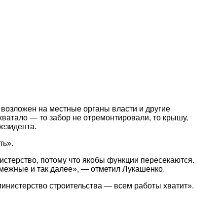
 возложен на местные органы власти и другие
 хватало — то забор не отремонтировали, то крышу,
резидента.
ть».
истерство, потому что якобы функции пересекаются.
межные и так далее», — отметил Лукашенко.
министерство строительства — всем работы хватит».