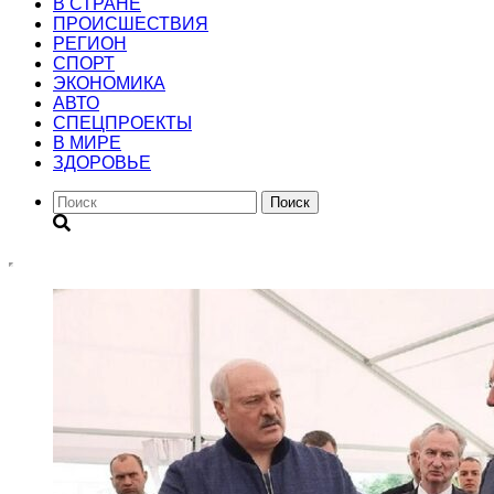
В СТРАНЕ
ПРОИСШЕСТВИЯ
РЕГИОН
CПОРТ
ЭКОНОМИКА
АВТО
СПЕЦПРОЕКТЫ
В МИРЕ
ЗДОРОВЬЕ
Поиск