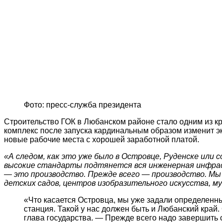
Фото: пресс-служба президента
Строительство ГОК в Любанском районе стало одним из к
комплекс после запуска кардинальным образом изменит эко
новые рабочие места с хорошей заработной платой.
«А следом, как это уже было в Островце, Руденске или 
высокие стандарты подтянется вся инженерная инфраст
— это производство. Прежде всего — производство. Мы
детских садов, центров изобразительного искусства, м
«Что касается Островца, мы уже задали определенный
станция. Такой у нас должен быть и Любанский край
глава государства. — Прежде всего надо завершить 