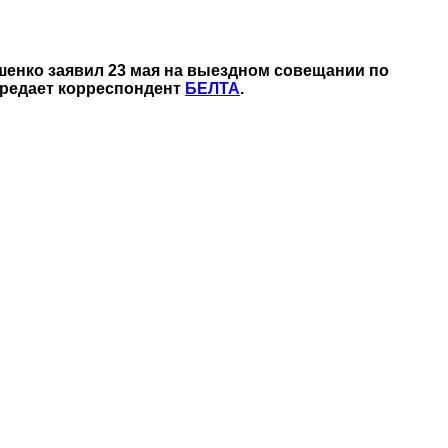
шенко заявил 23 мая на выездном совещании по
ередает корреспондент
БЕЛТА
.