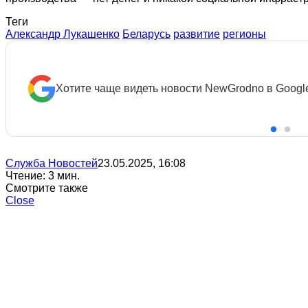
Теги
Александр Лукашенко
Беларусь
развитие
регионы
Хотите чаще видеть новости NewGrodno в Googl
Служба Новостей
23.05.2025, 16:08
Чтение: 3 мин.
Смотрите также
Close