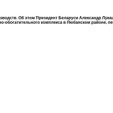
зводств. Об этом Президент Беларуси Александр Лука
но-обогатительного комплекса в Любанском районе, п