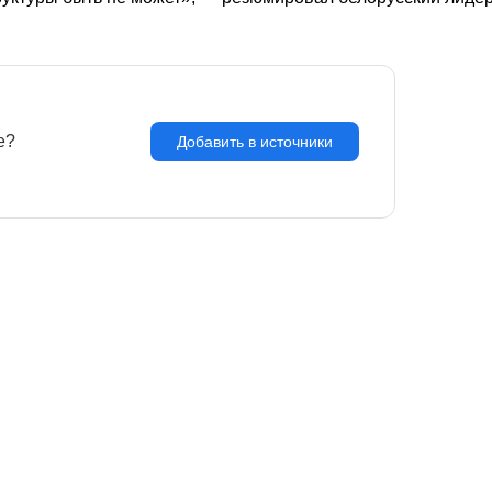
e?
З
Добавить в источники