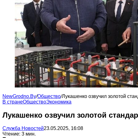
NewGrodno.By
/
Общество
/
Лукашенко озвучил золотой стан
В стране
Общество
Экономика
Лукашенко озвучил золотой стандар
Служба Новостей
23.05.2025, 16:08
Чтение: 3 мин.