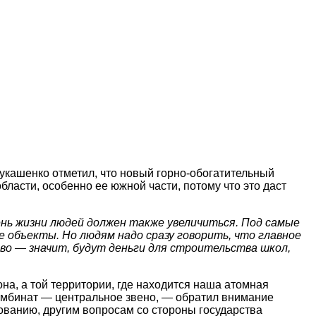
укашенко отметил, что новый горно-обогатительный
ласти, особенно ее южной части, потому что это даст
вень жизни людей должен также увеличиться. Под самые
 объекты. Но людям надо сразу говорить, что главное
во — значит, будут деньги для строительства школ,
на, а той территории, где находится наша атомная
 комбинат — центральное звено, — обратил внимание
ованию, другим вопросам со стороны государства