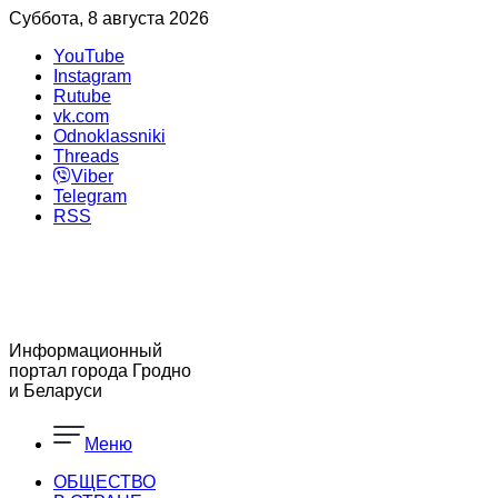
Суббота, 8 августа 2026
YouTube
Instagram
Rutube
vk.com
Odnoklassniki
Threads
Viber
Telegram
RSS
Информационный
портал города Гродно
и Беларуси
Меню
ОБЩЕСТВО