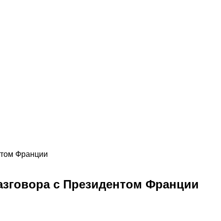
нтом Франции
азговора с Президентом Франции