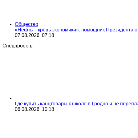
Общество
«Нефть – кровь экономики»: помощник Президента о
07.08.2026, 07:18
Спецпроекты
Где купить канцтовары к школе в Гродно и не переп
06.08.2026, 10:18