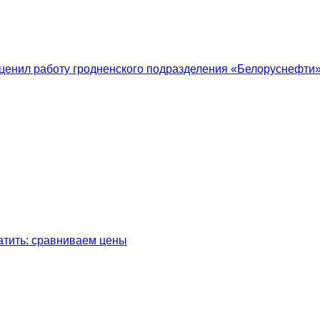
ценил работу гродненского подразделения «Белоруснефти
латить: сравниваем цены