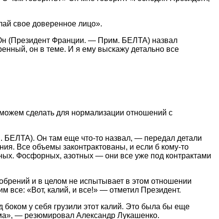
лай свое доверенное лицо».
 Он (Президент Франции. — Прим. БЕЛТА) назвал
енный, он в теме. И я ему выскажу детально все
е можем сделать для нормализации отношений с
. БЕЛТА). Он там еще что-то назвал, — передал детали
ния. Все объемы законтрактованы, и если б кому-то
йных. Фосфорных, азотных — они все уже под контрактами
добрений и в целом не испытывает в этом отношении
 все: «Вот, калий, и все!» — отметил Президент.
 боком у себя грузили этот калий. Это была бы еще
лема», — резюмировал Александр Лукашенко.