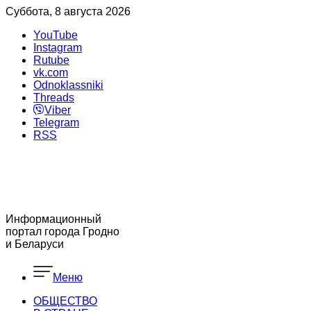
Суббота, 8 августа 2026
YouTube
Instagram
Rutube
vk.com
Odnoklassniki
Threads
Viber
Telegram
RSS
Информационный
портал города Гродно
и Беларуси
Меню
ОБЩЕСТВО