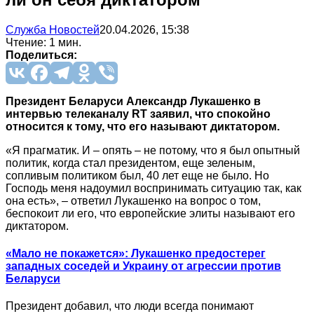
Служба Новостей
20.04.2026, 15:38
Чтение: 1 мин.
Поделиться:
Президент Беларуси Александр Лукашенко в
интервью телеканалу RT заявил, что спокойно
относится к тому, что его называют диктатором.
«Я прагматик. И – опять – не потому, что я был опытный
политик, когда стал президентом, еще зеленым,
сопливым политиком был, 40 лет еще не было. Но
Господь меня надоумил воспринимать ситуацию так, как
она есть», – ответил Лукашенко на вопрос о том,
беспокоит ли его, что европейские элиты называют его
диктатором.
«Мало не покажется»: Лукашенко предостерег
западных соседей и Украину от агрессии против
Беларуси
Президент добавил, что люди всегда понимают