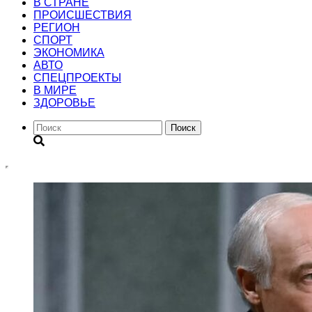
В СТРАНЕ
ПРОИСШЕСТВИЯ
РЕГИОН
CПОРТ
ЭКОНОМИКА
АВТО
СПЕЦПРОЕКТЫ
В МИРЕ
ЗДОРОВЬЕ
Поиск