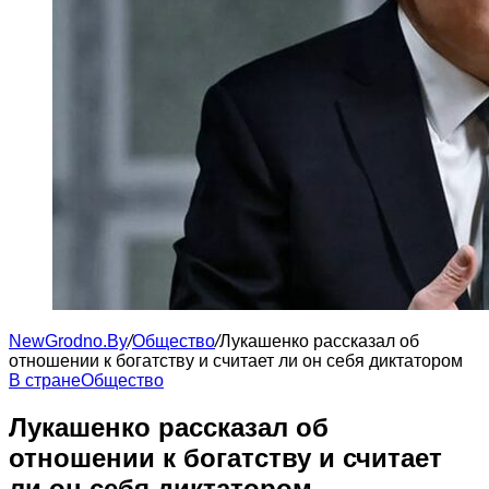
NewGrodno.By
/
Общество
/
Лукашенко рассказал об
отношении к богатству и считает ли он себя диктатором
В стране
Общество
Лукашенко рассказал об
отношении к богатству и считает
ли он себя диктатором