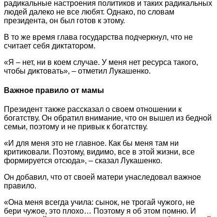
радикальные настроения политиков и таких радикальных
людей далеко не все любят. Однако, по словам
президента, он был готов к этому.
В то же время глава государства подчеркнул, что не
считает себя диктатором.
«Я – нет, ни в коем случае. У меня нет ресурса такого,
чтобы диктовать», – отметил Лукашенко.
Важное правило от мамы
Президент также рассказал о своем отношении к
богатству. Он обратил внимание, что он вышел из бедной
семьи, поэтому и не привык к богатству.
«И для меня это не главное. Как бы меня там ни
критиковали. Поэтому, видимо, все в этой жизни, все
формируется отсюда», – сказал Лукашенко.
Он добавил, что от своей матери унаследовал важное
правило.
«Она меня всегда учила: сынок, не трогай чужого, не
бери чужое, это плохо… Поэтому я об этом помню. И