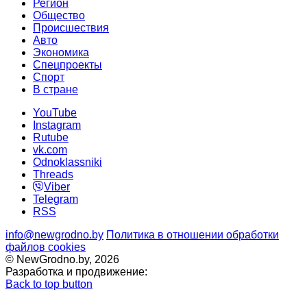
Регион
Общество
Происшествия
Авто
Экономика
Спецпроекты
Cпорт
В стране
YouTube
Instagram
Rutube
vk.com
Odnoklassniki
Threads
Viber
Telegram
RSS
info@newgrodno.by
Политика в отношении обработки
файлов cookies
© NewGrodno.by, 2026
Разработка и продвижение:
Back to top button