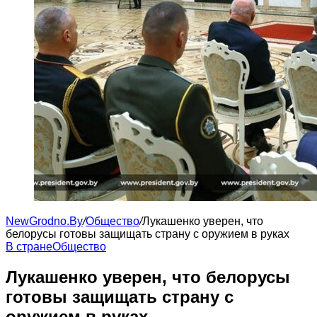
NewGrodno.By
/
Общество
/
Лукашенко уверен, что
белорусы готовы защищать страну с оружием в руках
В стране
Общество
Лукашенко уверен, что белорусы
готовы защищать страну с
оружием в руках