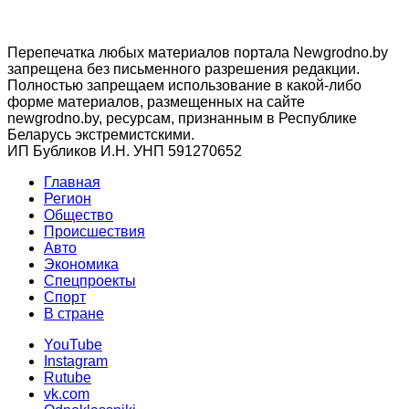
Перепечатка любых материалов портала Newgrodno.by
запрещена без письменного разрешения редакции.
Полностью запрещаем использование в какой-либо
форме материалов, размещенных на сайте
newgrodno.by, ресурсам, признанным в Республике
Беларусь экстремистскими.
ИП Бубликов И.Н. УНП 591270652
Главная
Регион
Общество
Происшествия
Авто
Экономика
Спецпроекты
Cпорт
В стране
YouTube
Instagram
Rutube
vk.com