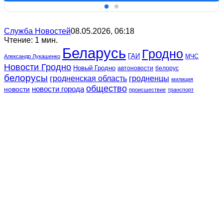
Служба Новостей
08.05.2026, 06:18
Чтение: 1 мин.
Беларусь
Гродно
ГАИ
МЧС
Александр Лукашенко
Новости Гродно
Новый Гродно
автоновости
белорус
белорусы
гродненская область
гродненцы
милиция
общество
новости
новости города
происшествие
транспорт