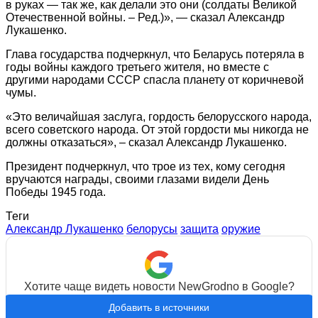
в руках — так же, как делали это они (солдаты Великой
Отечественной войны. – Ред.)», — сказал Александр
Лукашенко.
Глава государства подчеркнул, что Беларусь потеряла в
годы войны каждого третьего жителя, но вместе с
другими народами СССР спасла планету от коричневой
чумы.
«Это величайшая заслуга, гордость белорусского народа,
всего советского народа. От этой гордости мы никогда не
должны отказаться», – сказал Александр Лукашенко.
Президент подчеркнул, что трое из тех, кому сегодня
вручаются награды, своими глазами видели День
Победы 1945 года.
Теги
Александр Лукашенко
белорусы
защита
оружие
Хотите чаще видеть новости NewGrodno в Google?
Добавить в источники