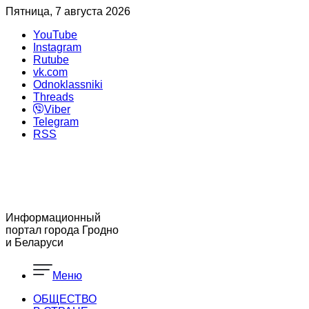
Пятница, 7 августа 2026
YouTube
Instagram
Rutube
vk.com
Odnoklassniki
Threads
Viber
Telegram
RSS
Информационный
портал города Гродно
и Беларуси
Меню
ОБЩЕСТВО