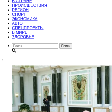
В СТРАНЕ
ПРОИСШЕСТВИЯ
РЕГИОН
CПОРТ
ЭКОНОМИКА
АВТО
СПЕЦПРОЕКТЫ
В МИРЕ
ЗДОРОВЬЕ
Поиск