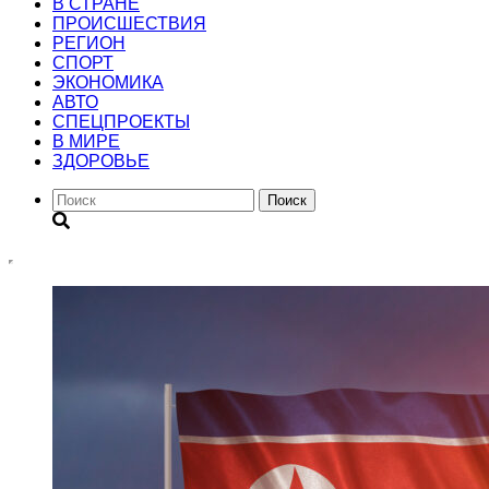
В СТРАНЕ
ПРОИСШЕСТВИЯ
РЕГИОН
CПОРТ
ЭКОНОМИКА
АВТО
СПЕЦПРОЕКТЫ
В МИРЕ
ЗДОРОВЬЕ
Поиск