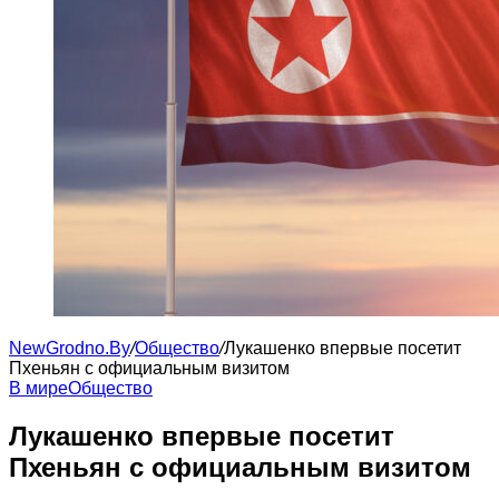
NewGrodno.By
/
Общество
/
Лукашенко впервые посетит
Пхеньян с официальным визитом
В мире
Общество
Лукашенко впервые посетит
Пхеньян с официальным визитом