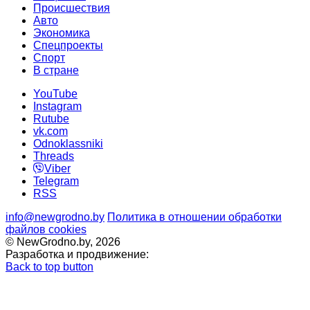
Происшествия
Авто
Экономика
Спецпроекты
Cпорт
В стране
YouTube
Instagram
Rutube
vk.com
Odnoklassniki
Threads
Viber
Telegram
RSS
info@newgrodno.by
Политика в отношении обработки
файлов cookies
© NewGrodno.by, 2026
Разработка и продвижение:
Back to top button