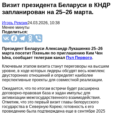
Визит президента Беларуси в КНДР
запланирован на 25–26 марта.
Игорь Ремзик
24.03.2026, 10:38
Менее минуты
Поделиться:
Президент Беларуси Александр Лукашенко 25–26
марта посетит Пхеньян по приглашению Ким Чен
Ына, сообщает телеграм канал
Пул Первого
.
Ключевым этапом визита станут переговоры на высшем
уровне, в ходе которых лидеры обсудят весь комплекс
двусторонних отношений и определят наиболее
перспективные проекты для совместной реализации.
Ожидается, что по итогам встречи будет расширена
договорно-правовая база и задан импульс для
активизации межгосударственного взаимодействия.
Отметим, что это первый визит главы белорусского
государства в Северную Корею; готовность к его
проведению была подтверждена еще в сентябре 2025