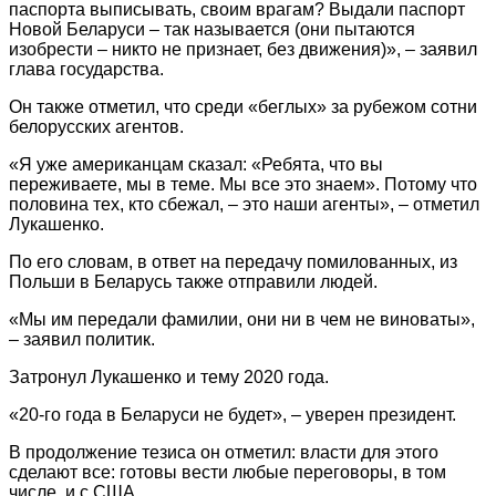
паспорта выписывать, своим врагам? Выдали паспорт
Новой Беларуси – так называется (они пытаются
изобрести – никто не признает, без движения)», – заявил
глава государства.
Он также отметил, что среди «беглых» за рубежом сотни
белорусских агентов.
«Я уже американцам сказал: «Ребята, что вы
переживаете, мы в теме. Мы все это знаем». Потому что
половина тех, кто сбежал, – это наши агенты», – отметил
Лукашенко.
По его словам, в ответ на передачу помилованных, из
Польши в Беларусь также отправили людей.
«Мы им передали фамилии, они ни в чем не виноваты»,
– заявил политик.
Затронул Лукашенко и тему 2020 года.
«20-го года в Беларуси не будет», – уверен президент.
В продолжение тезиса он отметил: власти для этого
сделают все: готовы вести любые переговоры, в том
числе, и с США.