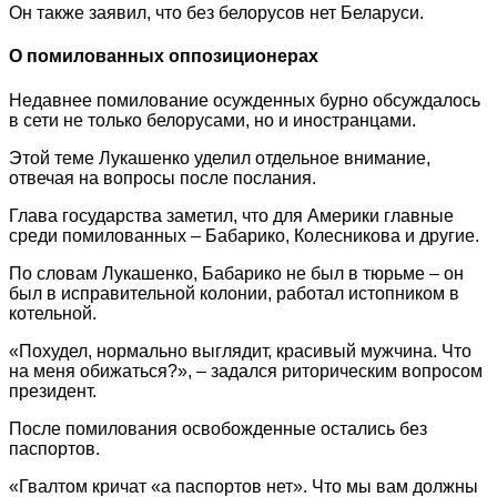
Он также заявил, что без белорусов нет Беларуси.
О помилованных оппозиционерах
Недавнее помилование осужденных бурно обсуждалось
в сети не только белорусами, но и иностранцами.
Этой теме Лукашенко уделил отдельное внимание,
отвечая на вопросы после послания.
Глава государства заметил, что для Америки главные
среди помилованных – Бабарико, Колесникова и другие.
По словам Лукашенко, Бабарико не был в тюрьме – он
был в исправительной колонии, работал истопником в
котельной.
«Похудел, нормально выглядит, красивый мужчина. Что
на меня обижаться?», – задался риторическим вопросом
президент.
После помилования освобожденные остались без
паспортов.
«Гвалтом кричат «а паспортов нет». Что мы вам должны