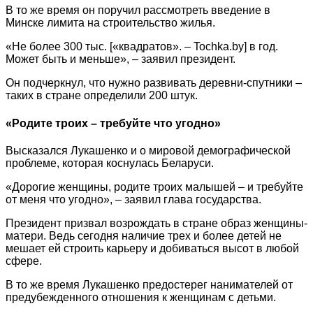
В то же время он поручил рассмотреть введение в
Минске лимита на строительство жилья.
«Не более 300 тыс. [«квадратов». – Tochka.by] в год.
Может быть и меньше», – заявил президент.
Он подчеркнул, что нужно развивать деревни-спутники –
таких в стране определили 200 штук.
«Родите троих – требуйте что угодно»
Высказался Лукашенко и о мировой демографической
проблеме, которая коснулась Беларуси.
«Дорогие женщины, родите троих малышей – и требуйте
от меня что угодно», – заявил глава государства.
Президент призвал возрождать в стране образ женщины-
матери. Ведь сегодня наличие трех и более детей не
мешает ей строить карьеру и добиваться высот в любой
сфере.
В то же время Лукашенко предостерег нанимателей от
предубежденного отношения к женщинам с детьми.