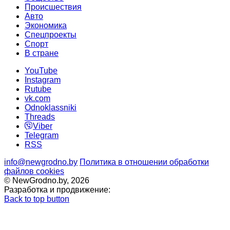
Происшествия
Авто
Экономика
Спецпроекты
Cпорт
В стране
YouTube
Instagram
Rutube
vk.com
Odnoklassniki
Threads
Viber
Telegram
RSS
info@newgrodno.by
Политика в отношении обработки
файлов cookies
© NewGrodno.by, 2026
Разработка и продвижение:
Back to top button