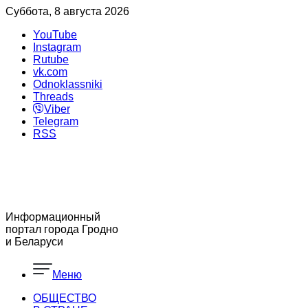
Суббота, 8 августа 2026
YouTube
Instagram
Rutube
vk.com
Odnoklassniki
Threads
Viber
Telegram
RSS
Информационный
портал города Гродно
и Беларуси
Меню
ОБЩЕСТВО