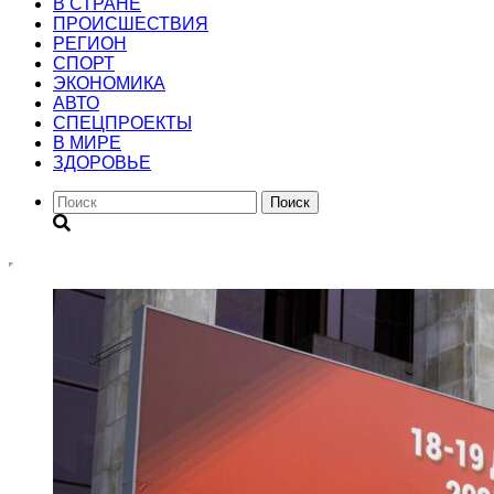
В СТРАНЕ
ПРОИСШЕСТВИЯ
РЕГИОН
CПОРТ
ЭКОНОМИКА
АВТО
СПЕЦПРОЕКТЫ
В МИРЕ
ЗДОРОВЬЕ
Поиск