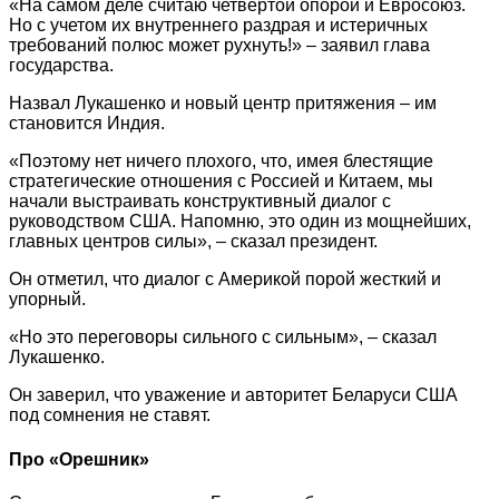
«На самом деле считаю четвертой опорой и Евросоюз.
Но с учетом их внутреннего раздрая и истеричных
требований полюс может рухнуть!» – заявил глава
государства.
Назвал Лукашенко и новый центр притяжения – им
становится Индия.
«Поэтому нет ничего плохого, что, имея блестящие
стратегические отношения с Россией и Китаем, мы
начали выстраивать конструктивный диалог с
руководством США. Напомню, это один из мощнейших,
главных центров силы», – сказал президент.
Он отметил, что диалог с Америкой порой жесткий и
упорный.
«Но это переговоры сильного с сильным», – сказал
Лукашенко.
Он заверил, что уважение и авторитет Беларуси США
под сомнения не ставят.
Про «Орешник»