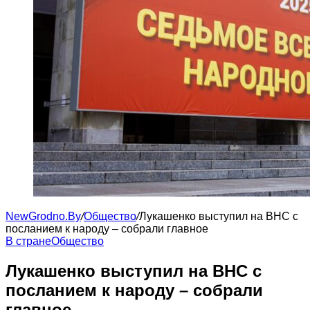
NewGrodno.By
/
Общество
/
Лукашенко выступил на ВНС с
посланием к народу – собрали главное
В стране
Общество
Лукашенко выступил на ВНС с
посланием к народу – собрали
главное