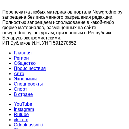
Перепечатка любых материалов портала Newgrodno.by
запрещена без письменного разрешения редакции.
Полностью запрещаем использование в какой-либо
форме материалов, размещенных на сайте
newgrodno.by, ресурсам, признанным в Республике
Беларусь экстремистскими.
ИП Бубликов И.Н. УНП 591270652
Главная
Регион
Общество
Происшествия
Авто
Экономика
Спецпроекты
Cпорт
В стране
YouTube
Instagram
Rutube
vk.com
Odnoklassniki