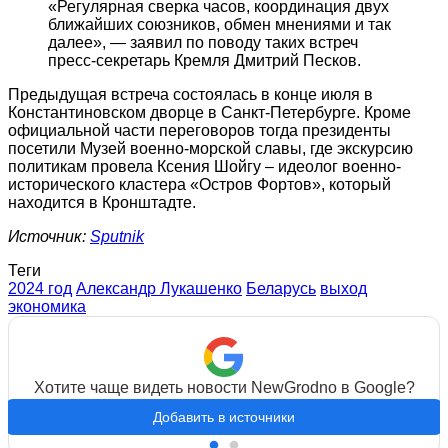
«Регулярная сверка часов, координация двух
ближайших союзников, обмен мнениями и так
далее», ― заявил по поводу таких встреч
пресс-секретарь Кремля Дмитрий Песков.
Предыдущая встреча состоялась в конце июля в
Константиновском дворце в Санкт-Петербурге. Кроме
официальной части переговоров тогда президенты
посетили Музей военно-морской славы, где экскурсию
политикам провела Ксения Шойгу – идеолог военно-
исторического кластера «Остров Фортов», который
находится в Кронштадте.
Источник:
Sputnik
Теги
2024 год
Александр Лукашенко
Беларусь
выход
экономика
Хотите чаще видеть новости NewGrodno в Google?
Добавить в источники