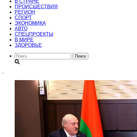
В СТРАНЕ
ПРОИСШЕСТВИЯ
РЕГИОН
CПОРТ
ЭКОНОМИКА
АВТО
СПЕЦПРОЕКТЫ
В МИРЕ
ЗДОРОВЬЕ
Поиск