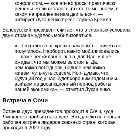
конфликтом, ― все эти вопросы практически
решены. Если осталось что-то, то мы знаем, в
каком направлении нам двигаться», ―
цитирует Лукашенко пресс-служба Кремля.
Белорусский президент считает, что в сложных условиях
двум странам удалось мобилизоваться.
«…Пытались нас крепко наклонить – ничего не
получилось. Наоборот, как-то мобилизовались
― даже неожиданно, знаю, для Вас, и я не
ожидал, что мы можем выстоять. Да,
немножко победнели, беднее немножко
живем, чуть-чуть совсем. Но я думаю, что
будущий год у нас будет хорошим годом и мы
выйдем на досанкционный период работы
нашей экономики», ― отметил Лукашенко.
Встреча в Сочи
Встреча двух президентов проходит в Сочи, куда
Лукашенко прибыл накануне. Это далеко не первая
рабочая встреча лидеров союзных стран, которая
проходит в 2023 году.