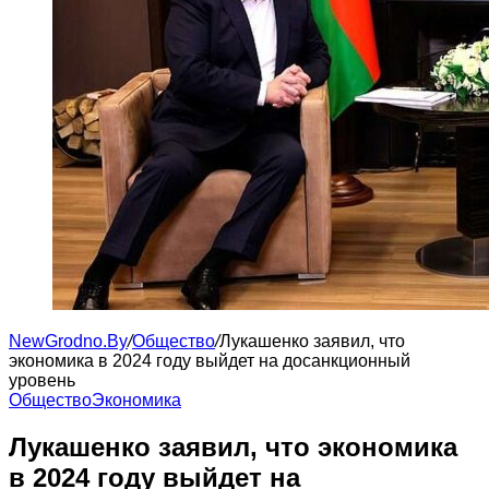
NewGrodno.By
/
Общество
/
Лукашенко заявил, что
экономика в 2024 году выйдет на досанкционный
уровень
Общество
Экономика
Лукашенко заявил, что экономика
в 2024 году выйдет на