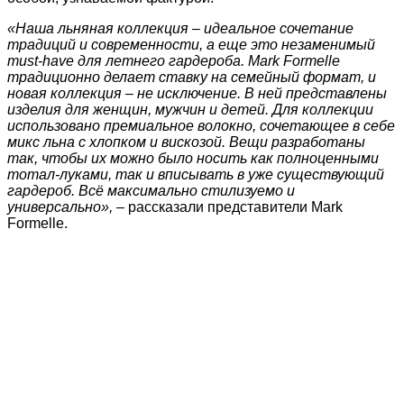
«Наша льняная коллекция – идеальное сочетание
традиций и современности, а еще это незаменимый
must-have для летнего гардероба. Mark Formelle
традиционно делает ставку на семейный формат, и
новая коллекция – не исключение. В ней представлены
изделия для женщин, мужчин и детей. Для коллекции
использовано премиальное волокно, сочетающее в себе
микс льна с хлопком и вискозой. Вещи разработаны
так, чтобы их можно было носить как полноценными
тотал-луками, так и вписывать в уже существующий
гардероб. Всё максимально стилизуемо и
универсально»,
– рассказали представители Mark
Formelle.