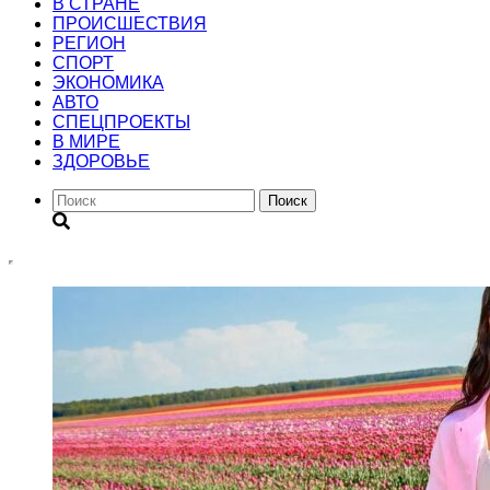
В СТРАНЕ
ПРОИСШЕСТВИЯ
РЕГИОН
CПОРТ
ЭКОНОМИКА
АВТО
СПЕЦПРОЕКТЫ
В МИРЕ
ЗДОРОВЬЕ
Поиск