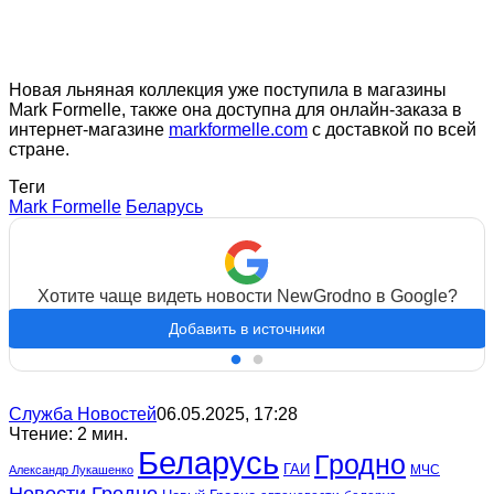
Новая льняная коллекция уже поступила в магазины
Mark Formelle, также она доступна для онлайн-заказа в
интернет-магазине
markformelle.com
с доставкой по всей
стране.
Теги
Mark Formelle
Беларусь
Хотите чаще видеть новости NewGrodno в Google?
Добавить в источники
Служба Новостей
06.05.2025, 17:28
Чтение: 2 мин.
Беларусь
Гродно
ГАИ
МЧС
Александр Лукашенко
Новости Гродно