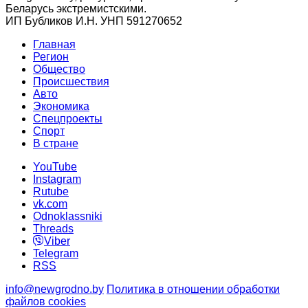
Беларусь экстремистскими.
ИП Бубликов И.Н. УНП 591270652
Главная
Регион
Общество
Происшествия
Авто
Экономика
Спецпроекты
Cпорт
В стране
YouTube
Instagram
Rutube
vk.com
Odnoklassniki
Threads
Viber
Telegram
RSS
info@newgrodno.by
Политика в отношении обработки
файлов cookies