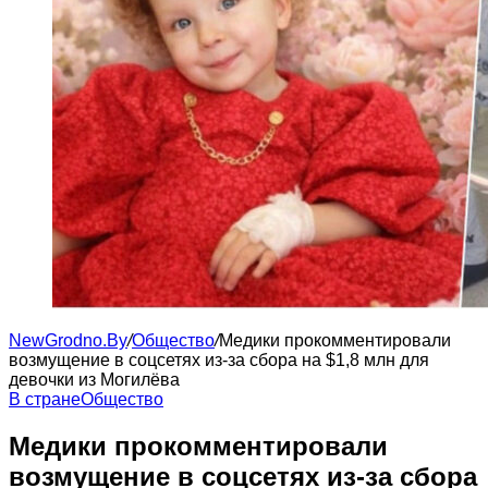
NewGrodno.By
/
Общество
/
Медики прокомментировали
возмущение в соцсетях из-за сбора на $1,8 млн для
девочки из Могилёва
В стране
Общество
Медики прокомментировали
возмущение в соцсетях из-за сбора