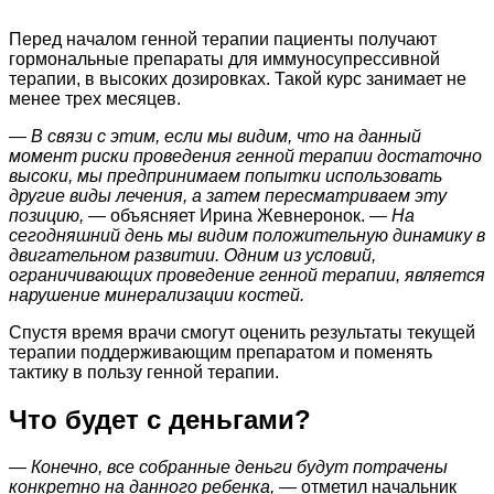
Перед началом генной терапии пациенты получают
гормональные препараты для иммуносупрессивной
терапии, в высоких дозировках. Такой курс занимает не
менее трех месяцев.
— В связи с этим, если мы видим, что на данный
момент риски проведения генной терапии достаточно
высоки, мы предпринимаем попытки использовать
другие виды лечения, а затем пересматриваем эту
позицию,
— объясняет Ирина Жевнеронок. —
На
сегодняшний день мы видим положительную динамику в
двигательном развитии. Одним из условий,
ограничивающих проведение генной терапии, является
нарушение минерализации костей.
Спустя время врачи смогут оценить результаты текущей
терапии поддерживающим препаратом и поменять
тактику в пользу генной терапии.
Что будет с деньгами?
— Конечно, все собранные деньги будут потрачены
конкретно на данного ребенка,
— отметил начальник