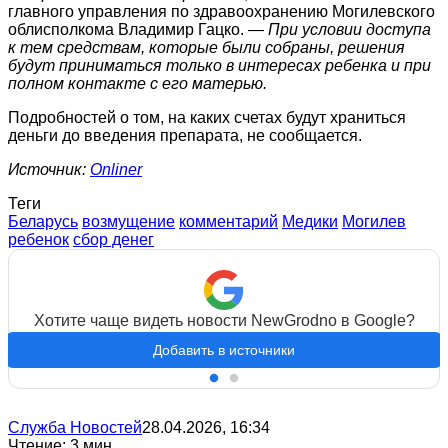
главного управления по здравоохранению Могилевского
облисполкома Владимир Гацко.
— При условии доступа
к тем средствам, которые были собраны, решения
будут приниматься только в интересах ребенка и при
полном контакте с его матерью.
Подробностей о том, на каких счетах будут храниться
деньги до введения препарата, не сообщается.
Источник:
Onliner
Теги
Беларусь
возмущение
комментарий
Медики
Могилев
ребенок
сбор денег
Хотите чаще видеть новости NewGrodno в Google?
Добавить в источники
Служба Новостей
28.04.2026, 16:34
Чтение: 3 мин.