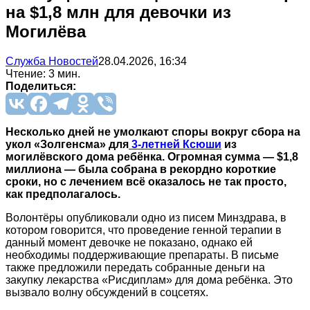
на $1,8 млн для девочки из
Могилёва
Служба Новостей
28.04.2026, 16:34
Чтение: 3 мин.
Поделиться:
Несколько дней не умолкают споры вокруг сбора на
укол «Золгенсма» для
3-летней Ксюши
из
могилёвского дома ребёнка. Огромная сумма — $1,8
миллиона — была собрана в рекордно короткие
сроки, но с лечением всё оказалось не так просто,
как предполагалось.
Волонтёры опубликовали одно из писем Минздрава, в
котором говорится, что проведение генной терапии в
данный момент девочке не показано, однако ей
необходимы поддерживающие препараты. В письме
также предложили передать собранные деньги на
закупку лекарства «Рисдиплам» для дома ребёнка. Это
вызвало волну обсуждений в соцсетях.