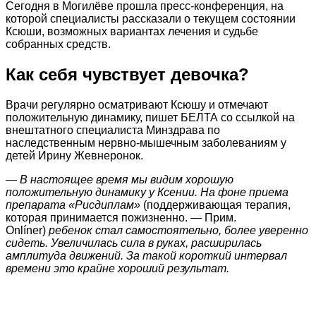
Сегодня в Могилёве прошла пресс-конференция, на
которой специалисты рассказали о текущем состоянии
Ксюши, возможных вариантах лечения и судьбе
собранных средств.
Как себя чувствует девочка?
Врачи регулярно осматривают Ксюшу и отмечают
положительную динамику, пишет БЕЛТА со ссылкой на
внештатного специалиста Минздрава по
наследственным нервно-мышечным заболеваниям у
детей Ирину Жевнеронок.
— В настоящее время мы видим хорошую
положительную динамику у Ксении. На фоне приема
препарата «Рисдиплам»
(поддерживающая терапия,
которая принимается пожизненно. — Прим.
Onlíner)
ребенок стал самостоятельно, более уверенно
сидеть. Увеличилась сила в руках, расширилась
амплитуда движений. За такой короткий интервал
времени это крайне хороший результат.