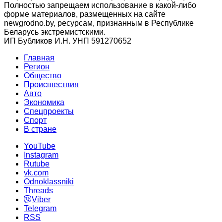
Полностью запрещаем использование в какой-либо
форме материалов, размещенных на сайте
newgrodno.by, ресурсам, признанным в Республике
Беларусь экстремистскими.
ИП Бубликов И.Н. УНП 591270652
Главная
Регион
Общество
Происшествия
Авто
Экономика
Спецпроекты
Cпорт
В стране
YouTube
Instagram
Rutube
vk.com
Odnoklassniki
Threads
Viber
Telegram
RSS