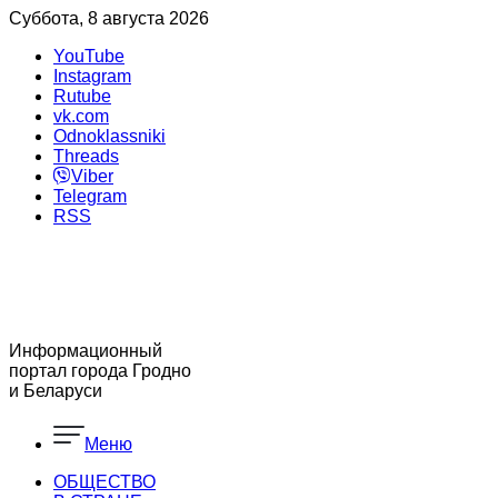
Суббота, 8 августа 2026
YouTube
Instagram
Rutube
vk.com
Odnoklassniki
Threads
Viber
Telegram
RSS
Информационный
портал города Гродно
и Беларуси
Меню
ОБЩЕСТВО