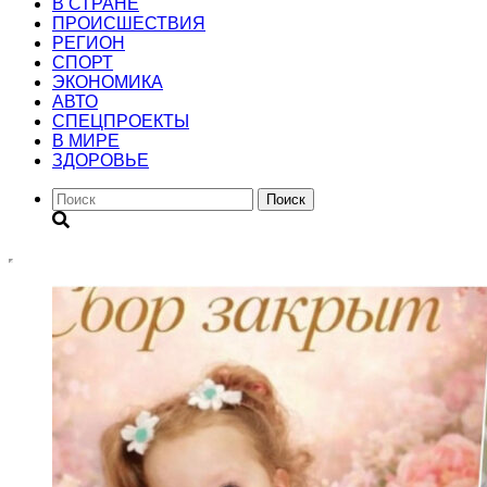
В СТРАНЕ
ПРОИСШЕСТВИЯ
РЕГИОН
CПОРТ
ЭКОНОМИКА
АВТО
СПЕЦПРОЕКТЫ
В МИРЕ
ЗДОРОВЬЕ
Поиск