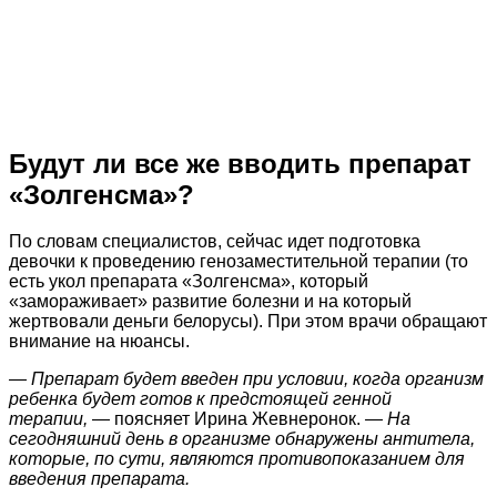
Будут ли все же вводить препарат
«Золгенсма»?
По словам специалистов, сейчас идет подготовка
девочки к проведению генозаместительной терапии (то
есть укол препарата «Золгенсма», который
«замораживает» развитие болезни и на который
жертвовали деньги белорусы). При этом врачи обращают
внимание на нюансы.
— Препарат будет введен при условии, когда организм
ребенка будет готов к предстоящей генной
терапии,
— поясняет Ирина Жевнеронок.
— На
сегодняшний день в организме обнаружены антитела,
которые, по сути, являются противопоказанием для
введения препарата.