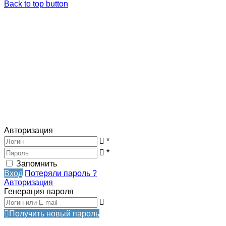
Back to top button
Авторизация
*
*
Запомнить
Вход
Потеряли пароль ?
Авторизация
Генерация пароля
Получить новый пароль