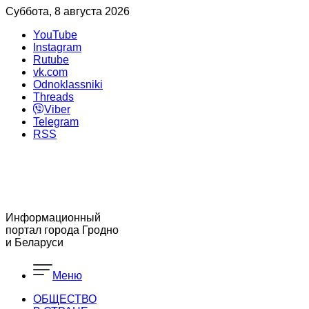
Суббота, 8 августа 2026
YouTube
Instagram
Rutube
vk.com
Odnoklassniki
Threads
Viber
Telegram
RSS
Информационный
портал города Гродно
и Беларуси
Меню
ОБЩЕСТВО