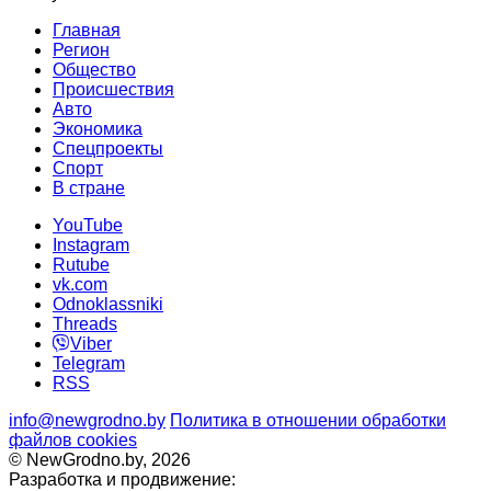
Главная
Регион
Общество
Происшествия
Авто
Экономика
Спецпроекты
Cпорт
В стране
YouTube
Instagram
Rutube
vk.com
Odnoklassniki
Threads
Viber
Telegram
RSS
info@newgrodno.by
Политика в отношении обработки
файлов cookies
© NewGrodno.by, 2026
Разработка и продвижение: