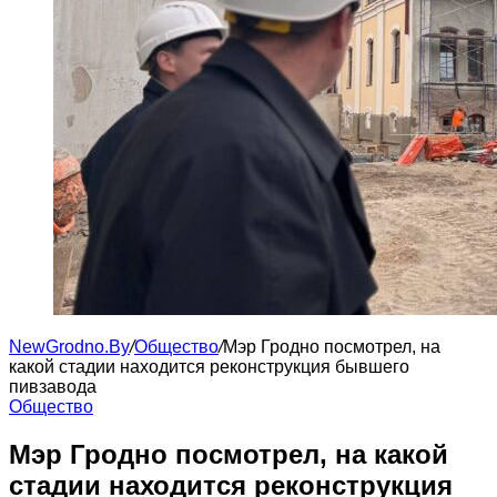
NewGrodno.By
/
Общество
/
Мэр Гродно посмотрел, на
какой стадии находится реконструкция бывшего
пивзавода
Общество
Мэр Гродно посмотрел, на какой
стадии находится реконструкция