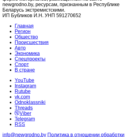
newgrodno.by, ресурсам, признанным в Республике
Беларусь экстремистскими.
ИП Бубликов И.Н. УНП 591270652
Главная
Регион
Общество
Происшествия
Авто
Экономика
Спецпроекты
Cпорт
В стране
YouTube
Instagram
Rutube
vk.com
Odnoklassniki
Threads
Viber
Telegram
RSS
info@newgrodno.by
Политика в отношении обработки