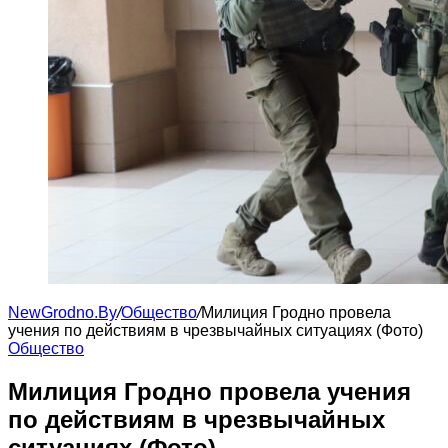
NewGrodno.By
/
Общество
/
Милиция Гродно провела
учения по действиям в чрезвычайных ситуациях (Фото)
Общество
Милиция Гродно провела учения
по действиям в чрезвычайных
ситуациях (Фото)