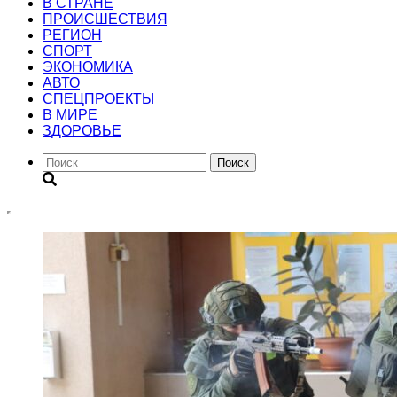
В СТРАНЕ
ПРОИСШЕСТВИЯ
РЕГИОН
CПОРТ
ЭКОНОМИКА
АВТО
СПЕЦПРОЕКТЫ
В МИРЕ
ЗДОРОВЬЕ
Поиск