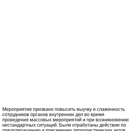
Мероприятие призвано повысить выучку и слаженность
сотрудников органов внутренних дел во время
проведения массовых мероприятий и при возникновении
нестандартных ситуаций. Были отработаны действия по
предотвращению и пресечению террористических актов.