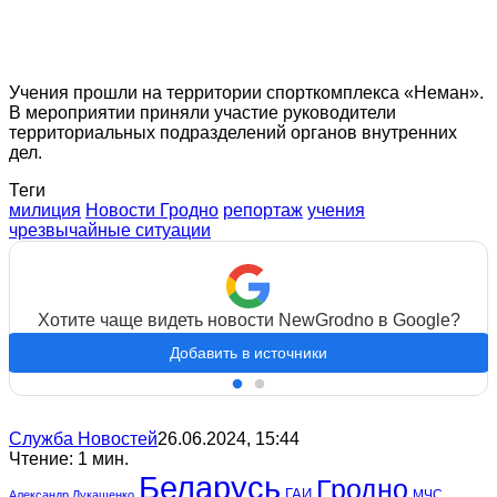
Учения прошли на территории спорткомплекса «Неман».
В мероприятии приняли участие руководители
территориальных подразделений органов внутренних
дел.
Теги
милиция
Новости Гродно
репортаж
учения
чрезвычайные ситуации
Хотите чаще видеть новости NewGrodno в Google?
Добавить в источники
Служба Новостей
26.06.2024, 15:44
Чтение: 1 мин.
Беларусь
Гродно
ГАИ
МЧС
Александр Лукашенко