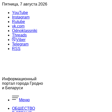
Пятница, 7 августа 2026
YouTube
Instagram
Rutube
vk.com
Odnoklassniki
Threads
Viber
Telegram
RSS
Информационный
портал города Гродно
и Беларуси
Меню
ОБЩЕСТВО