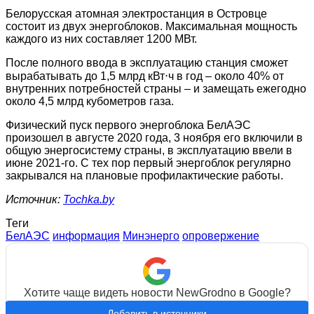
Белорусская атомная электростанция в Островце
состоит из двух энергоблоков. Максимальная мощность
каждого из них составляет 1200 МВт.
После полного ввода в эксплуатацию станция сможет
вырабатывать до 1,5 млрд кВт⋅ч в год – около 40% от
внутренних потребностей страны – и замещать ежегодно
около 4,5 млрд кубометров газа.
Физический пуск первого энергоблока БелАЭС
произошел в августе 2020 года, 3 ноября его включили в
общую энергосистему страны, в эксплуатацию ввели в
июне 2021-го. С тех пор первый энергоблок регулярно
закрывался на плановые профилактические работы.
Источник:
Tochka.by
Теги
БелАЭС
информация
Минэнерго
опровержение
Хотите чаще видеть новости NewGrodno в Google?
Добавить в источники