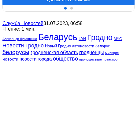
Служба Новостей
31.07.2023, 06:58
Чтение: 1 мин.
Беларусь
Гродно
ГАИ
МЧС
Александр Лукашенко
Новости Гродно
Новый Гродно
автоновости
белорус
белорусы
гродненская область
гродненцы
милиция
общество
новости
новости города
происшествие
транспорт