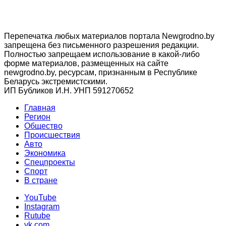
Перепечатка любых материалов портала Newgrodno.by
запрещена без письменного разрешения редакции.
Полностью запрещаем использование в какой-либо
форме материалов, размещенных на сайте
newgrodno.by, ресурсам, признанным в Республике
Беларусь экстремистскими.
ИП Бубликов И.Н. УНП 591270652
Главная
Регион
Общество
Происшествия
Авто
Экономика
Спецпроекты
Cпорт
В стране
YouTube
Instagram
Rutube
vk.com