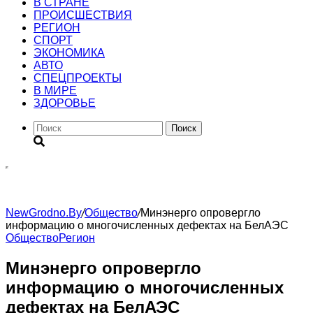
В СТРАНЕ
ПРОИСШЕСТВИЯ
РЕГИОН
CПОРТ
ЭКОНОМИКА
АВТО
СПЕЦПРОЕКТЫ
В МИРЕ
ЗДОРОВЬЕ
Поиск
NewGrodno.By
/
Общество
/
Минэнерго опровергло
информацию о многочисленных дефектах на БелАЭС
Общество
Регион
Минэнерго опровергло
информацию о многочисленных
дефектах на БелАЭС