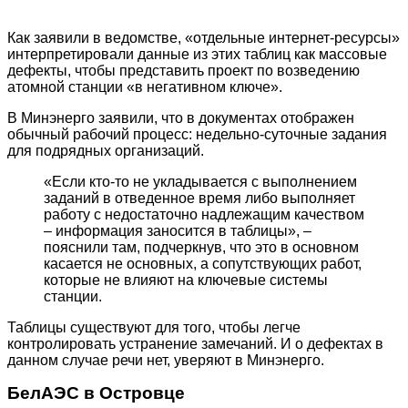
Как заявили в ведомстве, «отдельные интернет-ресурсы»
интерпретировали данные из этих таблиц как массовые
дефекты, чтобы представить проект по возведению
атомной станции «в негативном ключе».
В Минэнерго заявили, что в документах отображен
обычный рабочий процесс: недельно-суточные задания
для подрядных организаций.
«Если кто-то не укладывается с выполнением
заданий в отведенное время либо выполняет
работу с недостаточно надлежащим качеством
– информация заносится в таблицы», –
пояснили там, подчеркнув, что это в основном
касается не основных, а сопутствующих работ,
которые не влияют на ключевые системы
станции.
Таблицы существуют для того, чтобы легче
контролировать устранение замечаний. И о дефектах в
данном случае речи нет, уверяют в Минэнерго.
БелАЭС в Островце