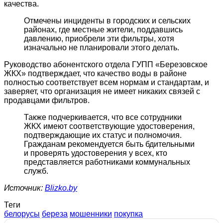
качества.
Отмечены инциденты в городских и сельских
районах, где местные жители, поддавшись
давлению, приобрели эти фильтры, хотя
изначально не планировали этого делать.
Руководство абонентского отдела ГУПП «Березовское
ЖКХ» подтверждает, что качество воды в районе
полностью соответствует всем нормам и стандартам, и
заверяет, что организация не имеет никаких связей с
продавцами фильтров.
Также подчеркивается, что все сотрудники
ЖКХ имеют соответствующие удостоверения,
подтверждающие их статус и полномочия.
Гражданам рекомендуется быть бдительными
и проверять удостоверения у всех, кто
представляется работниками коммунальных
служб.
Источник:
Blizko.by
Теги
белорусы
береза
мошенники
покупка