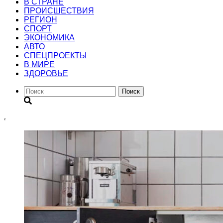
В СТРАНЕ
ПРОИСШЕСТВИЯ
РЕГИОН
CПОРТ
ЭКОНОМИКА
АВТО
СПЕЦПРОЕКТЫ
В МИРЕ
ЗДОРОВЬЕ
Поиск