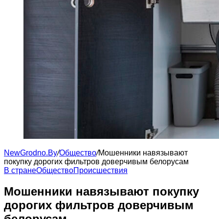
NewGrodno.By
/
Общество
/
Мошенники навязывают
покупку дорогих фильтров доверчивым белорусам
В стране
Общество
Происшествия
Мошенники навязывают покупку
дорогих фильтров доверчивым
белорусам