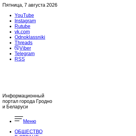
Пятница, 7 августа 2026
YouTube
Instagram
Rutube
vk.com
Odnoklassniki
Threads
Viber
Telegram
RSS
Информационный
портал города Гродно
и Беларуси
Меню
ОБЩЕСТВО