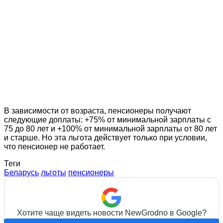
В зависимости от возраста, пенсионеры получают
следующие доплаты: +75% от минимальной зарплаты с
75 до 80 лет и +100% от минимальной зарплаты от 80 лет
и старше. Но эта льгота действует только при условии,
что пенсионер не работает.
Теги
Беларусь
льготы
пенсионеры
Хотите чаще видеть новости NewGrodno в Google?