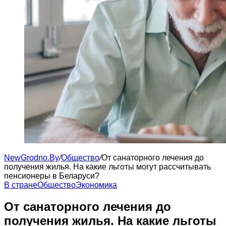
NewGrodno.By
/
Общество
/
От санаторного лечения до
получения жилья. На какие льготы могут рассчитывать
пенсионеры в Беларуси?
В стране
Общество
Экономика
От санаторного лечения до
получения жилья. На какие льготы