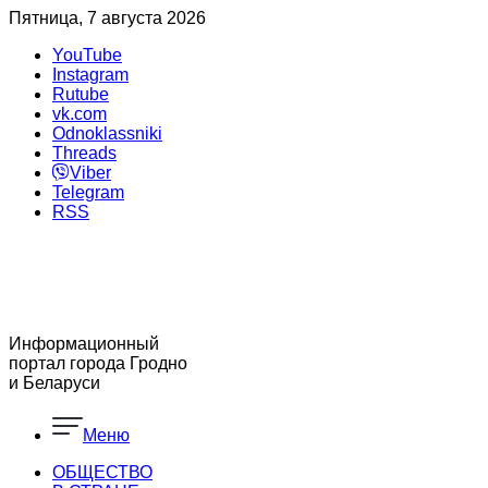
Пятница, 7 августа 2026
YouTube
Instagram
Rutube
vk.com
Odnoklassniki
Threads
Viber
Telegram
RSS
Информационный
портал города Гродно
и Беларуси
Меню
ОБЩЕСТВО