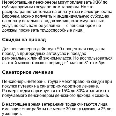
Неработающие пенсионеры могут оплачивать ЖКУ по
субсидируемым государством тарифам. Но это
распространяется только на оплату газа и электричества.
Впрочем, можно получить и индивидуальную субсидию
на оплату остальных видов жилищно-коммунальных
услуг, но есть важное условие — с пенсионером не
должны проживать трудоспособные лица.
Скидки на проезд
Для пенсионеров действует 50-процентная скидка на
проезд в пригородных автобусах и поездах
региональных линий эконом-класса. Но воспользоваться
льготой можно только в период с 1 мая по 31 октября.
Санаторное лечение
Пенсионеры-ветераны труда имеют право на скидки при
покупке путевок на санаторно-курортное лечение.
Размер скидки варьируется от 15% до 30% и зависит от
получаемого пенсионером денежного дохода и сезона.
В настоящее время ветеранами труда считаются лица,
имеющие стаж работы не менее 30 лет у мужчин и 25 лет
у женщин.