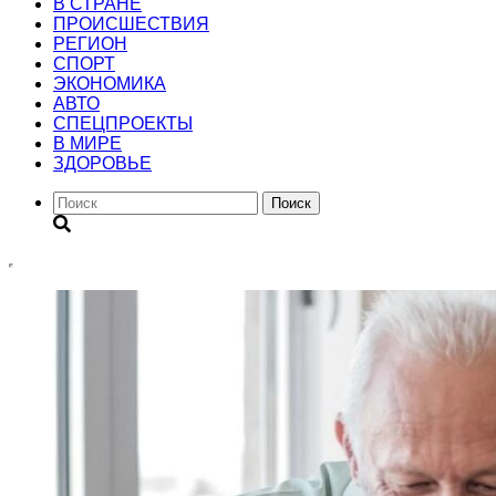
В СТРАНЕ
ПРОИСШЕСТВИЯ
РЕГИОН
CПОРТ
ЭКОНОМИКА
АВТО
СПЕЦПРОЕКТЫ
В МИРЕ
ЗДОРОВЬЕ
Поиск