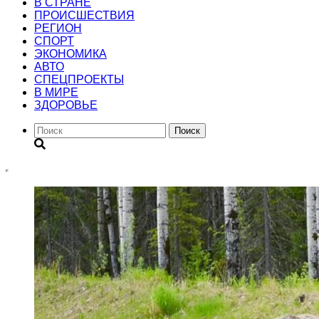
В СТРАНЕ
ПРОИСШЕСТВИЯ
РЕГИОН
CПОРТ
ЭКОНОМИКА
АВТО
СПЕЦПРОЕКТЫ
В МИРЕ
ЗДОРОВЬЕ
Поиск