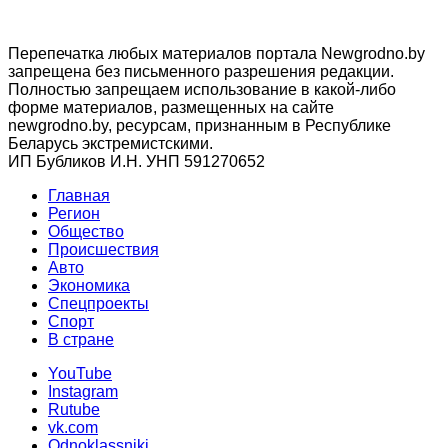
Перепечатка любых материалов портала Newgrodno.by
запрещена без письменного разрешения редакции.
Полностью запрещаем использование в какой-либо
форме материалов, размещенных на сайте
newgrodno.by, ресурсам, признанным в Республике
Беларусь экстремистскими.
ИП Бубликов И.Н. УНП 591270652
Главная
Регион
Общество
Происшествия
Авто
Экономика
Спецпроекты
Cпорт
В стране
YouTube
Instagram
Rutube
vk.com
Odnoklassniki