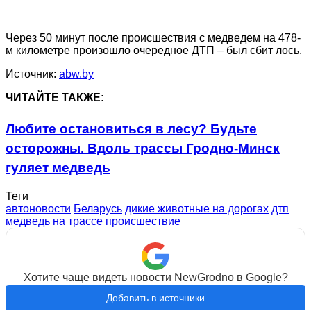
Через 50 минут после происшествия с медведем на 478-
м километре произошло очередное ДТП – был сбит лось.
Источник:
abw.by
ЧИТАЙТЕ ТАКЖЕ:
Любите остановиться в лесу? Будьте
осторожны. Вдоль трассы Гродно-Минск
гуляет медведь
Теги
автоновости
Беларусь
дикие животные на дорогах
дтп
медведь на трассе
происшествие
Хотите чаще видеть новости NewGrodno в Google?
Добавить в источники