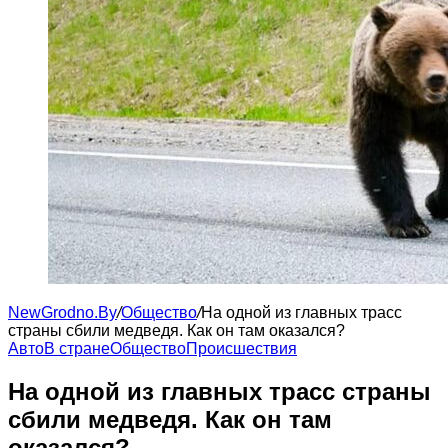
NewGrodno.By
/
Общество
/
На одной из главных трасс
страны сбили медведя. Как он там оказался?
Авто
В стране
Общество
Происшествия
На одной из главных трасс страны
сбили медведя. Как он там
оказался?