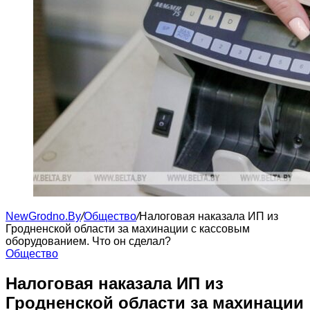
NewGrodno.By
/
Общество
/
Налоговая наказала ИП из
Гродненской области за махинации с кассовым
оборудованием. Что он сделал?
Общество
Налоговая наказала ИП из
Гродненской области за махинации