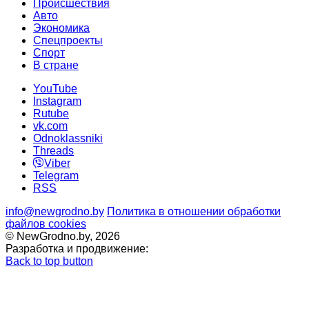
Происшествия
Авто
Экономика
Спецпроекты
Cпорт
В стране
YouTube
Instagram
Rutube
vk.com
Odnoklassniki
Threads
Viber
Telegram
RSS
info@newgrodno.by
Политика в отношении обработки
файлов cookies
© NewGrodno.by, 2026
Разработка и продвижение:
Back to top button