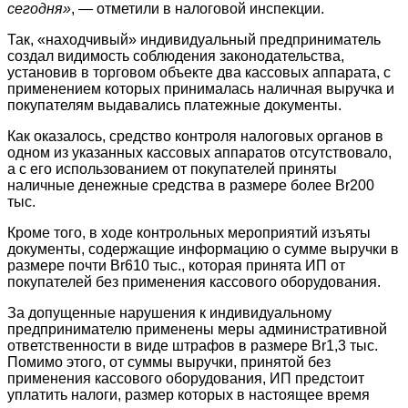
сегодня»
, — отметили в налоговой инспекции.
Так, «находчивый» индивидуальный предприниматель
создал видимость соблюдения законодательства,
установив в торговом объекте два кассовых аппарата, с
применением которых принималась наличная выручка и
покупателям выдавались платежные документы.
Как оказалось, средство контроля налоговых органов в
одном из указанных кассовых аппаратов отсутствовало,
а с его использованием от покупателей приняты
наличные денежные средства в размере более Br200
тыс.
Кроме того, в ходе контрольных мероприятий изъяты
документы, содержащие информацию о сумме выручки в
размере почти Br610 тыс., которая принята ИП от
покупателей без применения кассового оборудования.
За допущенные нарушения к индивидуальному
предпринимателю применены меры административной
ответственности в виде штрафов в размере Br1,3 тыс.
Помимо этого, от суммы выручки, принятой без
применения кассового оборудования, ИП предстоит
уплатить налоги, размер которых в настоящее время