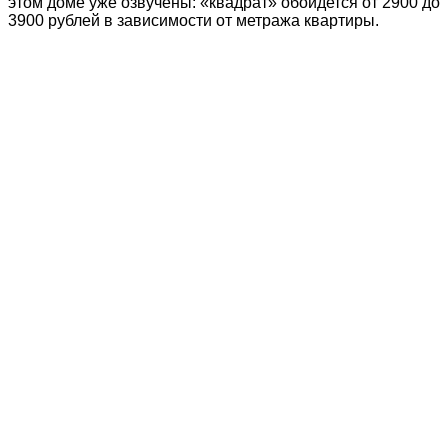
этом доме уже озвучены: «квадрат» обойдется от 2900 до
3900 рублей в зависимости от метража квартиры.