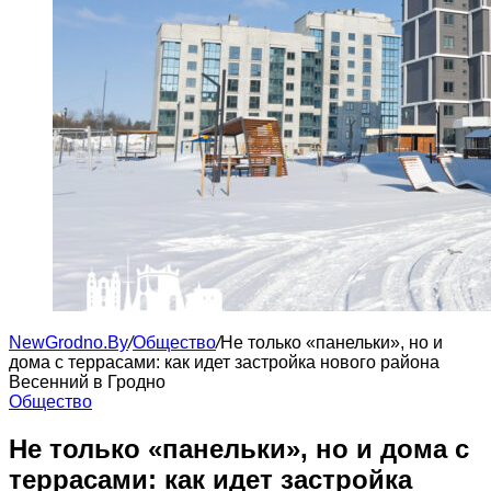
NewGrodno.By
/
Общество
/
Не только «панельки», но и
дома с террасами: как идет застройка нового района
Весенний в Гродно
Общество
Не только «панельки», но и дома с
террасами: как идет застройка