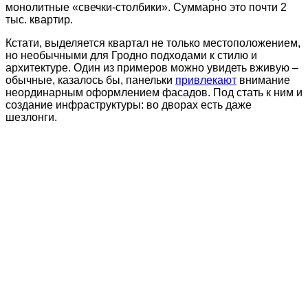
монолитные «свечки-столбики». Суммарно это почти 2
тыс. квартир.
Кстати, выделяется квартал не только местоположением,
но необычными для Гродно подходами к стилю и
архитектуре. Один из примеров можно увидеть вживую –
обычные, казалось бы, панельки
привлекают
внимание
неординарным оформлением фасадов. Под стать к ним и
создание инфраструктуры: во дворах есть даже
шезлонги.