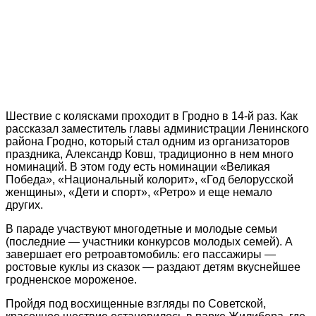
Шествие с колясками проходит в Гродно в 14-й раз. Как
рассказал заместитель главы администрации Ленинского
района Гродно, который стал одним из организаторов
праздника, Александр Ковш, традиционно в нем много
номинаций. В этом году есть номинации «Великая
Победа», «Национальный колорит», «Год белорусской
женщины», «Дети и спорт», «Ретро» и еще немало
других.
В параде участвуют многодетные и молодые семьи
(последние — участники конкурсов молодых семей). А
завершает его ретроавтомобиль: его пассажиры —
ростовые куклы из сказок — раздают детям вкуснейшее
гродненское мороженое.
Пройдя под восхищенные взгляды по Советской,