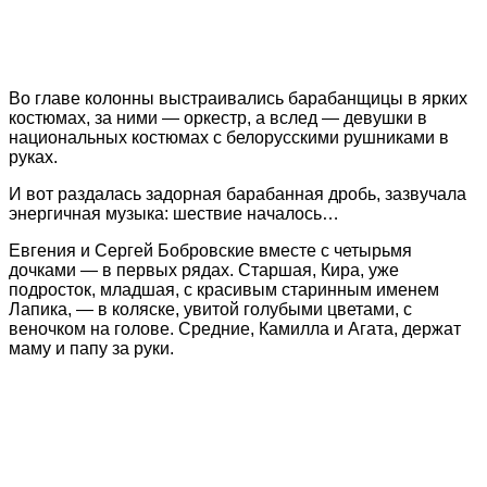
Во главе колонны выстраивались барабанщицы в ярких
костюмах, за ними — оркестр, а вслед — девушки в
национальных костюмах с белорусскими рушниками в
руках.
И вот раздалась задорная барабанная дробь, зазвучала
энергичная музыка: шествие началось…
Евгения и Сергей Бобровские вместе с четырьмя
дочками — в первых рядах. Старшая, Кира, уже
подросток, младшая, с красивым старинным именем
Лапика, — в коляске, увитой голубыми цветами, с
веночком на голове. Средние, Камилла и Агата, держат
маму и папу за руки.