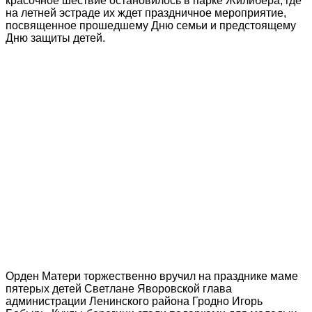
красочное шествие остановилось в парке Жилибера, где
на летней эстраде их ждет праздничное мероприятие,
посвященное прошедшему Дню семьи и предстоящему
Дню защиты детей.
Орден Матери торжественно вручил на празднике маме
пятерых детей Светлане Яворовской глава
администрации Ленинского района Гродно Игорь