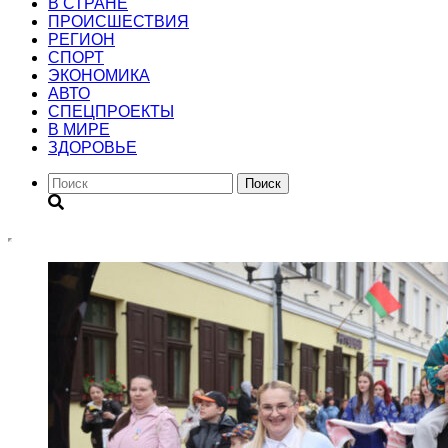
В СТРАНЕ
ПРОИСШЕСТВИЯ
РЕГИОН
CПОРТ
ЭКОНОМИКА
АВТО
СПЕЦПРОЕКТЫ
В МИРЕ
ЗДОРОВЬЕ
Поиск