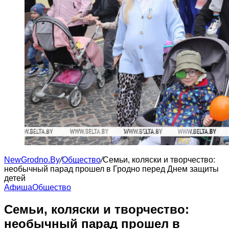
NewGrodno.By
/
Общество
/
Семьи, коляски и творчество:
необычный парад прошел в Гродно перед Днем защиты
детей
Афиша
Общество
Семьи, коляски и творчество:
необычный парад прошел в