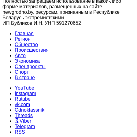
Полностью запрещаем использование в какой-либо
форме материалов, размещенных на сайте
newgrodno.by, ресурсам, признанным в Республике
Беларусь экстремистскими.
ИП Бубликов И.Н. УНП 591270652
Главная
Регион
Общество
Происшествия
Авто
Экономика
Спецпроекты
Cпорт
В стране
YouTube
Instagram
Rutube
vk.com
Odnoklassniki
Threads
Viber
Telegram
RSS