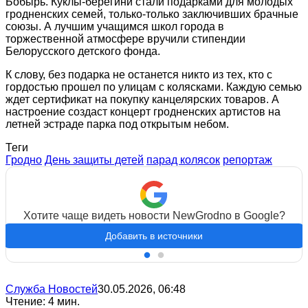
Бобырь. Куклы-берегини стали подарками для молодых
гродненских семей, только-только заключивших брачные
союзы. А лучшим учащимся школ города в
торжественной атмосфере вручили стипендии
Белорусского детского фонда.
К слову, без подарка не останется никто из тех, кто с
гордостью прошел по улицам с колясками. Каждую семью
ждет сертификат на покупку канцелярских товаров. А
настроение создаст концерт гродненских артистов на
летней эстраде парка под открытым небом.
Теги
Гродно
День защиты детей
парад колясок
репортаж
Хотите чаще видеть новости NewGrodno в Google?
Добавить в источники
Служба Новостей
30.05.2026, 06:48
Чтение: 4 мин.