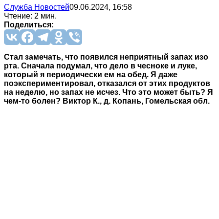
Служба Новостей
09.06.2024, 16:58
Чтение: 2 мин.
Поделиться:
Стал замечать, что появился неприятный запах изо
рта. Сначала подумал, что дело в чесноке и луке,
который я периодически ем на обед. Я даже
поэкспериментировал, отказался от этих продуктов
на неделю, но запах не исчез. Что это может быть? Я
чем-то болен? Виктор К., д. Копань, Гомельская обл.