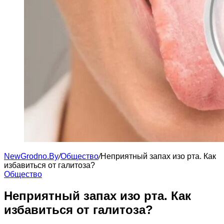
NewGrodno.By
/
Общество
/
Неприятный запах изо рта. Как
избавиться от галитоза?
Общество
Неприятный запах изо рта. Как
избавиться от галитоза?