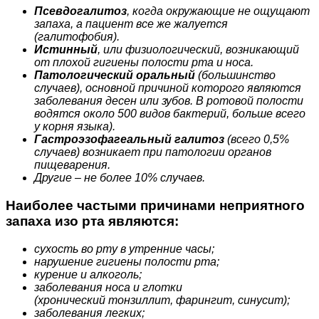
Псевдогалитоз
, когда окружающие не ощущают
запаха, а пациент все же жалуется
(галитофобия).
Истинный
, или физиологический, возникающий
от плохой гигиены полости рта и носа.
Патологический оральный
(большинство
случаев), основной причиной которого являются
заболевания десен или зубов. В ротовой полости
водятся около 500 видов бактерий, больше всего
у корня языка).
Гастроэзофагеальный галитоз
(всего 0,5%
случаев) возникает при патологии органов
пищеварения.
Другие – не более 10% случаев.
Наиболее частыми причинами неприятного
запаха изо рта являются:
сухость во рту в утренние часы;
нарушение гигиены полости рта;
курение и алкоголь;
заболевания носа и глотки
(хронический тонзиллит, фарингит, синусит);
заболевания легких;