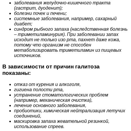
заболевания желудочно-кишечного тракта
(гастрит, дуоденит);
болезни почек и печени;
системные заболевания, например, сахарный
диабет;
синдром рыбного запаха (наследственная болезнь
– триметиламинурия). При заболевании запах
исходит не только изо рта, пахнет даже кожа,
потому что организм не способен
метаболизировать триметиламин из пищевых
источников.
В зависимости от причин галитоза
показаны:
отказ от курения и алкоголя,
гигиена полости рта,
устранение стоматологических проблем
(например, механическая очистка),
лечение основного заболевания,
пробиотики, химическая нейтрализация летучих
соединений,
маскировка запаха жевательной резинкой,
использование спреев.