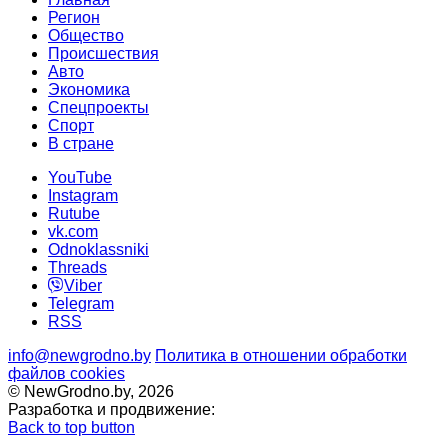
Регион
Общество
Происшествия
Авто
Экономика
Спецпроекты
Cпорт
В стране
YouTube
Instagram
Rutube
vk.com
Odnoklassniki
Threads
Viber
Telegram
RSS
info@newgrodno.by
Политика в отношении обработки
файлов cookies
© NewGrodno.by, 2026
Разработка и продвижение:
Back to top button