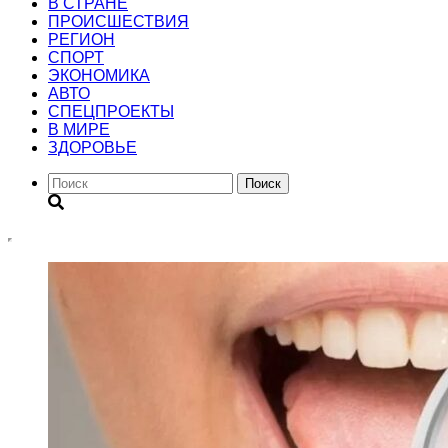
В СТРАНЕ
ПРОИСШЕСТВИЯ
РЕГИОН
CПОРТ
ЭКОНОМИКА
АВТО
СПЕЦПРОЕКТЫ
В МИРЕ
ЗДОРОВЬЕ
Поиск