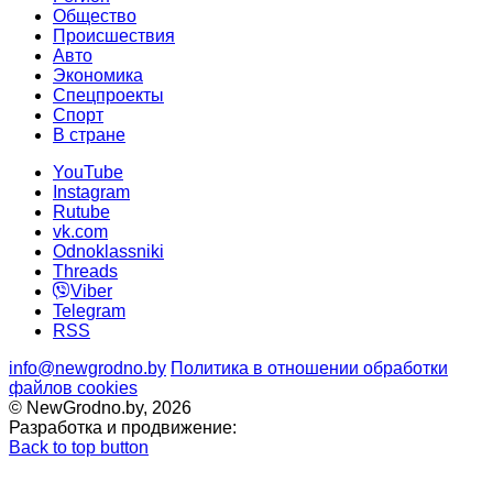
Общество
Происшествия
Авто
Экономика
Спецпроекты
Cпорт
В стране
YouTube
Instagram
Rutube
vk.com
Odnoklassniki
Threads
Viber
Telegram
RSS
info@newgrodno.by
Политика в отношении обработки
файлов cookies
© NewGrodno.by, 2026
Разработка и продвижение:
Back to top button