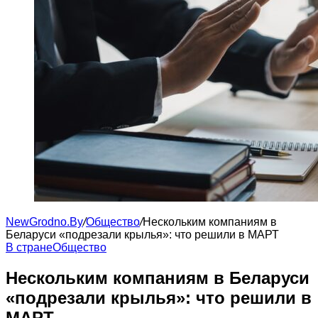
NewGrodno.By
/
Общество
/
Нескольким компаниям в
Беларуси «подрезали крылья»: что решили в МАРТ
В стране
Общество
Нескольким компаниям в Беларуси
«подрезали крылья»: что решили в
МАРТ