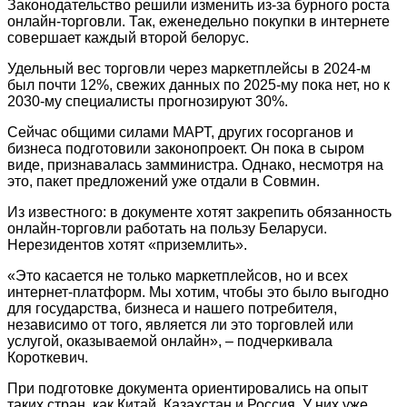
Законодательство решили изменить из-за бурного роста
онлайн-торговли. Так, еженедельно покупки в интернете
совершает каждый второй белорус.
Удельный вес торговли через маркетплейсы в 2024-м
был почти 12%, свежих данных по 2025-му пока нет, но к
2030-му специалисты прогнозируют 30%.
Сейчас общими силами МАРТ, других госорганов и
бизнеса подготовили законопроект. Он пока в сыром
виде, признавалась замминистра. Однако, несмотря на
это, пакет предложений уже отдали в Совмин.
Из известного: в документе хотят закрепить обязанность
онлайн-торговли работать на пользу Беларуси.
Нерезидентов хотят «приземлить».
«Это касается не только маркетплейсов, но и всех
интернет-платформ. Мы хотим, чтобы это было выгодно
для государства, бизнеса и нашего потребителя,
независимо от того, является ли это торговлей или
услугой, оказываемой онлайн», – подчеркивала
Короткевич.
При подготовке документа ориентировались на опыт
таких стран, как Китай, Казахстан и Россия. У них уже