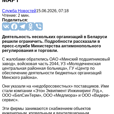
Служба Новостей
15.06.2026, 07:18
Чтение: 2 мин.
Поделиться:
Деятельность нескольких организаций в Беларуси
решили ограничить. Подробности рассказали в
пресс-службе Министерства антимонопольного
регулирования и торговли.
С жалобами обратились ОАО «Минский подшипниковый
завод», войсковая часть 2044, УЗ «Молодечненская
центральная районная больница», ГУ «Центр по
обеспечению деятельности бюджетных организаций
Минского района».
Они указали на «недобросовестных» поставщиков. Ими
стали компании «Этон Эквипмент Инжиниринг Лтд.»,
ООО «БелСинТерм», ООО «Медлиора» и ООО «Видере-
сервис».
Эти фирмы занимаются снабжением объектов
инженерным, кровельным и вентиляционным