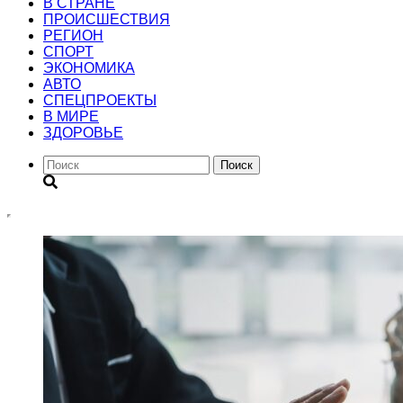
В СТРАНЕ
ПРОИСШЕСТВИЯ
РЕГИОН
CПОРТ
ЭКОНОМИКА
АВТО
СПЕЦПРОЕКТЫ
В МИРЕ
ЗДОРОВЬЕ
Поиск