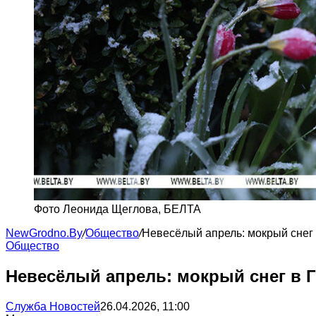
Фото Леонида Щеглова, БЕЛТА
NewGrodno.By
/
Общество
/
Невесёлый апрель: мокрый снег
Общество
Невесёлый апрель: мокрый снег в 
Служба Новостей
26.04.2026, 11:00