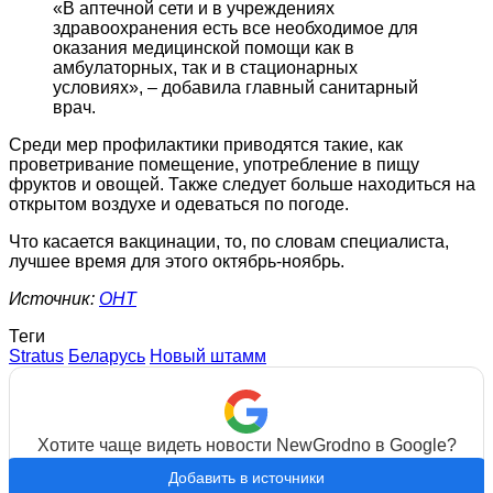
«В аптечной сети и в учреждениях
здравоохранения есть все необходимое для
оказания медицинской помощи как в
амбулаторных, так и в стационарных
условиях», – добавила главный санитарный
врач.
Среди мер профилактики приводятся такие, как
проветривание помещение, употребление в пищу
фруктов и овощей. Также следует больше находиться на
открытом воздухе и одеваться по погоде.
Что касается вакцинации, то, по словам специалиста,
лучшее время для этого октябрь-ноябрь.
Источник:
ОНТ
Теги
Stratus
Беларусь
Новый штамм
Хотите чаще видеть новости NewGrodno в Google?
Добавить в источники