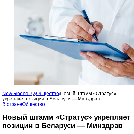
NewGrodno.By
/
Общество
/
Новый штамм «Стратус»
укрепляет позиции в Беларуси — Минздрав
В стране
Общество
Новый штамм «Стратус» укрепляет
позиции в Беларуси — Минздрав