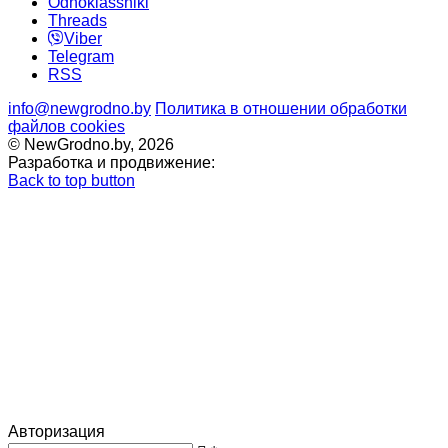
Odnoklassniki
Threads
Viber
Telegram
RSS
info@newgrodno.by
Политика в отношении обработки
файлов cookies
© NewGrodno.by, 2026
Разработка и продвижение:
Back to top button
Авторизация