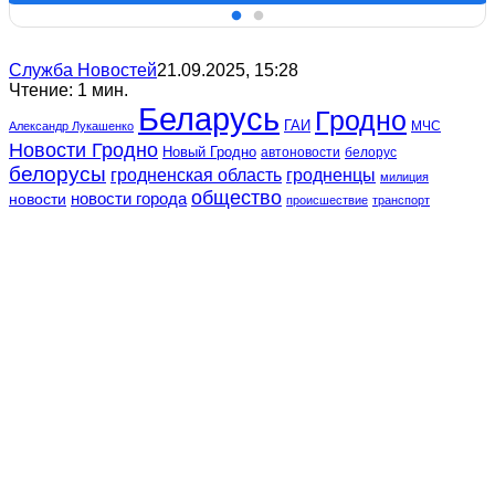
Служба Новостей
21.09.2025, 15:28
Чтение: 1 мин.
Беларусь
Гродно
ГАИ
МЧС
Александр Лукашенко
Новости Гродно
Новый Гродно
автоновости
белорус
белорусы
гродненская область
гродненцы
милиция
общество
новости
новости города
происшествие
транспорт