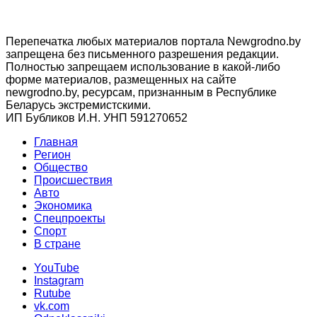
Перепечатка любых материалов портала Newgrodno.by
запрещена без письменного разрешения редакции.
Полностью запрещаем использование в какой-либо
форме материалов, размещенных на сайте
newgrodno.by, ресурсам, признанным в Республике
Беларусь экстремистскими.
ИП Бубликов И.Н. УНП 591270652
Главная
Регион
Общество
Происшествия
Авто
Экономика
Спецпроекты
Cпорт
В стране
YouTube
Instagram
Rutube
vk.com