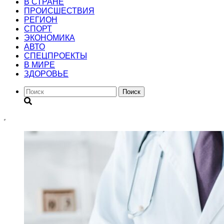
В СТРАНЕ
ПРОИСШЕСТВИЯ
РЕГИОН
CПОРТ
ЭКОНОМИКА
АВТО
СПЕЦПРОЕКТЫ
В МИРЕ
ЗДОРОВЬЕ
Поиск