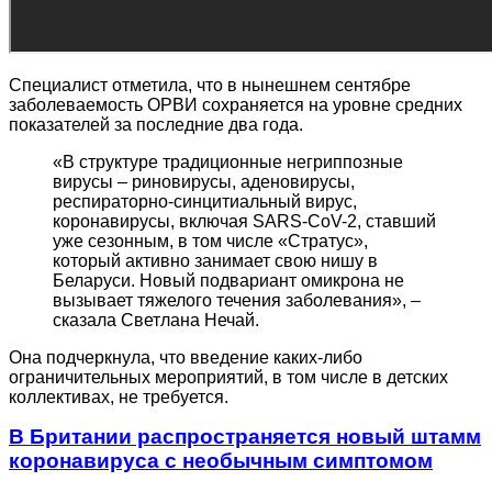
Специалист отметила, что в нынешнем сентябре
заболеваемость ОРВИ сохраняется на уровне средних
показателей за последние два года.
«В структуре традиционные негриппозные
вирусы – риновирусы, аденовирусы,
респираторно-синцитиальный вирус,
коронавирусы, включая SARS-CoV-2, ставший
уже сезонным, в том числе «Стратус»,
который активно занимает свою нишу в
Беларуси. Новый подвариант омикрона не
вызывает тяжелого течения заболевания», –
сказала Светлана Нечай.
Она подчеркнула, что введение каких-либо
ограничительных мероприятий, в том числе в детских
коллективах, не требуется.
В Британии распространяется новый штамм
коронавируса с необычным симптомом