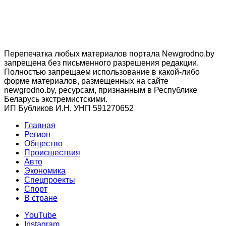
Перепечатка любых материалов портала Newgrodno.by
запрещена без письменного разрешения редакции.
Полностью запрещаем использование в какой-либо
форме материалов, размещенных на сайте
newgrodno.by, ресурсам, признанным в Республике
Беларусь экстремистскими.
ИП Бубликов И.Н. УНП 591270652
Главная
Регион
Общество
Происшествия
Авто
Экономика
Спецпроекты
Cпорт
В стране
YouTube
Instagram