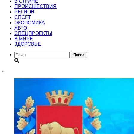
В СТРАНЕ
ПРОИСШЕСТВИЯ
РЕГИОН
CПОРТ
ЭКОНОМИКА
АВТО
СПЕЦПРОЕКТЫ
В МИРЕ
ЗДОРОВЬЕ
Поиск