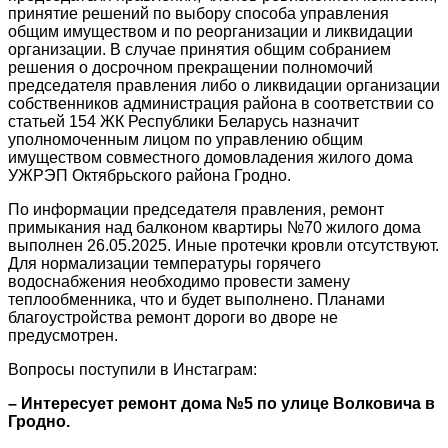
принятие решений по выбору способа управления
общим имуществом и по реорганизации и ликвидации
организации. В случае принятия общим собранием
решения о досрочном прекращении полномочий
председателя правления либо о ликвидации организации
собственников администрация района в соответствии со
статьей 154 ЖК Республики Беларусь назначит
уполномоченным лицом по управлению общим
имуществом совместного домовладения жилого дома
УЖРЭП Октябрьского района Гродно.
По информации председателя правления, ремонт
примыкания над балконом квартиры №70 жилого дома
выполнен 26.05.2025. Иные протечки кровли отсутствуют.
Для нормализации температуры горячего
водоснабжения необходимо провести замену
теплообменника, что и будет выполнено. Планами
благоустройства ремонт дороги во дворе не
предусмотрен.
Вопросы поступили в Инстаграм:
– Интересует ремонт дома №5 по улице Волковича в
Гродно.