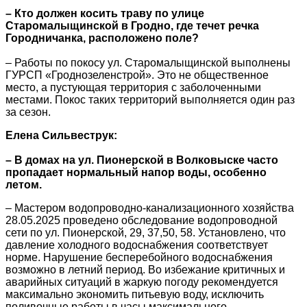
– Кто должен косить траву по улице
Старомалыщинской в Гродно, где течет речка
Городничанка, расположено поле?
– Работы по покосу ул. Старомалыщинской выполнены
ГУРСП «Гроднозеленстрой». Это не общественное
место, а пустующая территория с заболоченными
местами. Покос таких территорий выполняется один раз
за сезон.
Елена Сильвеструк:
– В домах на ул. Пионерской в Волковыске часто
пропадает нормальный напор воды, особенно
летом.
– Мастером водопроводно-канализационного хозяйства
28.05.2025 проведено обследование водопроводной
сети по ул. Пионерской, 29, 37,50, 58. Установлено, что
давление холодного водоснабжения соответствует
норме. Нарушение бесперебойного водоснабжения
возможно в летний период. Во избежание критичных и
аварийных ситуаций в жаркую погоду рекомендуется
максимально экономить питьевую воду, исключить
поливочные работы в часы максимального