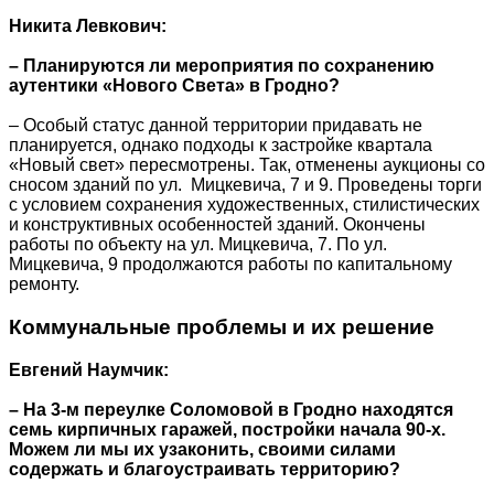
Никита Левкович:
– Планируются ли мероприятия по сохранению
аутентики «Нового Света» в Гродно?
– Особый статус данной территории придавать не
планируется, однако подходы к застройке квартала
«Новый свет» пересмотрены. Так, отменены аукционы со
сносом зданий по ул. Мицкевича, 7 и 9. Проведены торги
с условием сохранения художественных, стилистических
и конструктивных особенностей зданий. Окончены
работы по объекту на ул. Мицкевича, 7. По ул.
Мицкевича, 9 продолжаются работы по капитальному
ремонту.
Коммунальные проблемы и их решение
Евгений Наумчик:
– На 3-м переулке Соломовой в Гродно находятся
семь кирпичных гаражей, постройки начала 90-х.
Можем ли мы их узаконить, своими силами
содержать и благоустраивать территорию?