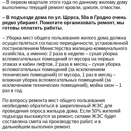
– В первом квартале этого года по данному жилому дому
выполнены текущий ремонт кровли, цоколя, отмостки.
– В подъезде дома по ул. Щорса, 50а в Гродно очень
редко убирают. Помогите организовать ремонт, мы
готовы оплатить работы.
– Уборка мест общего пользования жилого дома должна
осуществляться согласно периодичности, установленной
постановлением Министерства жилищно-коммунального
хозяйства, а именно: 2 раза в неделю – сухая уборка
вспомогательных помещений от мусора на первых
этажах и кабин лифтов, 2 раза в месяц – сухая уборка
вспомогательных помещений (за исключением
технических помещений) от мусора, 1 раз в месяц –
влажная уборка вспомогательных помещений (за
исключением технических помещений), мойка окон – 1
раз в год.
По вопросу ремонта мест общего пользования
необходимо обратиться в закрепленный ЖЭС для
проведения опроса жильцов дома. Если 50% жителей
подъезда выскажутся за ремонт, силами ЖЭС будет
составлена смета на производство работ, и в
дальнейшем выполнен ремонт.