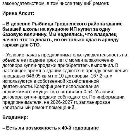
законодательством, в том числе текущий ремонт.
Ирина Апсит:
– В деревне Рыбница Гродненского района здание
бывшей школы на аукционе ИП купил за одну
базовую величину. Мы надеялись, что владелец
начнет что-то делать, но он только сдал в аренду
гаражи для СТО.
– Условие начать предпринимательскую деятельность на
объекте не позднее трех лет с момента заключения
договора купли-продажи приобретатель выполнил. В
настоящее время в здании сдаются в аренду помещения
площадью 646,05 кв.м по 10 договорам, 167,2 кв.м
используются в собственной хозяйственной
деятельности. Коэффициент использования
недвижимого имущества составляет 0,54. Условия
договора купли-продажи соблюдаются. По информации
предпринимателя, на 2026-2027 гг. запланирован
капитальный ремонт помещений.
Владимир:
– Есть ли возможность к 40-й годовщине