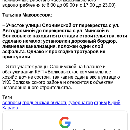
водопотребления (с 6.00 до 09.00 и с 17.00 до 23.00).
Татьяна Маковесова:
– Участок улицы Слонимской от перекрестка с ул.
Автодромной до перекрестка с ул. Минской в
Волковыске находится в стадии строительства, хотя
сделано немало: установлен дорожный бордюр,
ливневая канализация, положен один слой
асфальта. Однако к прокладке тротуаров не
приступили.
– Этот участок улицы Слонимской на балансе и
обслуживании КУП «Волковысское коммунальное
хозяйство» не состоит, так как не сдан в эксплуатацию
УКС Волковысского района и относится к объектам
незавершенного строительства.
Теги
вопросы
гродненская область
губернатор
стрим
Юрий
Караев