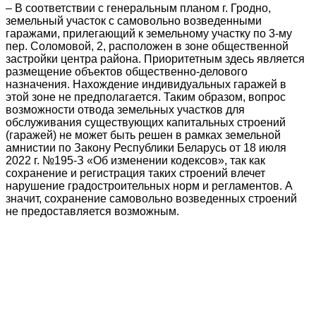
– В соответствии с генеральным планом г. Гродно,
земельный участок с самовольно возведенными
гаражами, прилегающий к земельному участку по 3-му
пер. Соломовой, 2, расположен в зоне общественной
застройки центра района. Приоритетным здесь является
размещение объектов общественно-делового
назначения. Нахождение индивидуальных гаражей в
этой зоне не предполагается. Таким образом, вопрос
возможности отвода земельных участков для
обслуживания существующих капитальных строений
(гаражей) не может быть решен в рамках земельной
амнистии по Закону Республики Беларусь от 18 июля
2022 г. №195-З «Об изменении кодексов», так как
сохранение и регистрация таких строений влечет
нарушение градостроительных норм и регламентов. А
значит, сохранение самовольно возведенных строений
не предоставляется возможным.