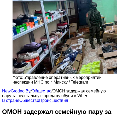
Фото: Управление оперативных мероприятий
инспекции МНС по г. Минску / Telegram
NewGrodno.By
/
Общество
/
ОМОН задержал семейную
пару за нелегальную продажу обуви в Viber
В стране
Общество
Происшествия
ОМОН задержал семейную пару за