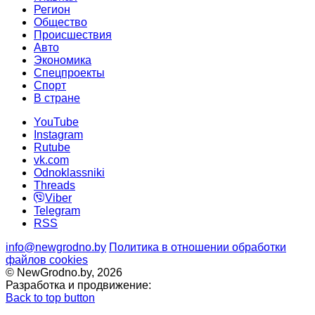
Регион
Общество
Происшествия
Авто
Экономика
Спецпроекты
Cпорт
В стране
YouTube
Instagram
Rutube
vk.com
Odnoklassniki
Threads
Viber
Telegram
RSS
info@newgrodno.by
Политика в отношении обработки
файлов cookies
© NewGrodno.by, 2026
Разработка и продвижение:
Back to top button