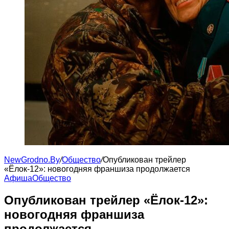
NewGrodno.By
/
Общество
/
Опубликован трейлер
«Ёлок-12»: новогодняя франшиза продолжается
Афиша
Общество
Опубликован трейлер «Ёлок-12»:
новогодняя франшиза
продолжается