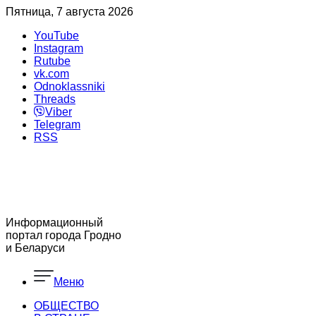
Пятница, 7 августа 2026
YouTube
Instagram
Rutube
vk.com
Odnoklassniki
Threads
Viber
Telegram
RSS
Информационный
портал города Гродно
и Беларуси
Меню
ОБЩЕСТВО