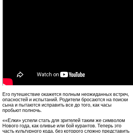
Его путешествие окажется полным неожиданных встреч,
опасностей и испытаний. Родители бросаются на поиски
сына и пытаются исправить все до того, как часы
пробьют полночь.
««Елки» успели стать для зрителей таким же символом
Нового года, как оливье или бой курантов. Теперь это
часть культурного кода, без которого сложно представить