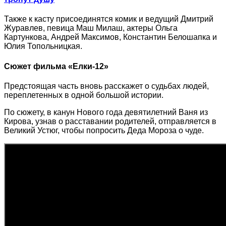
Также к касту присоединятся комик и ведущий Дмитрий
Журавлев, певица Маш Милаш, актеры Ольга
Картункова, Андрей Максимов, Константин Белошапка и
Юлия Топольницкая.
Сюжет фильма «Елки-12»
Предстоящая часть вновь расскажет о судьбах людей,
переплетенных в одной большой истории.
По сюжету, в канун Нового года девятилетний Ваня из
Кирова, узнав о расставании родителей, отправляется в
Великий Устюг, чтобы попросить Деда Мороза о чуде.