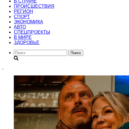
В СТРАНЕ
ПРОИСШЕСТВИЯ
РЕГИОН
CПОРТ
ЭКОНОМИКА
АВТО
СПЕЦПРОЕКТЫ
В МИРЕ
ЗДОРОВЬЕ
Поиск