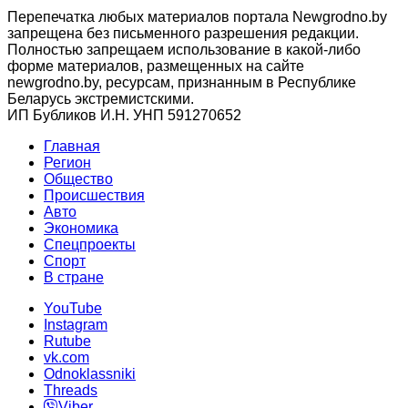
Перепечатка любых материалов портала Newgrodno.by
запрещена без письменного разрешения редакции.
Полностью запрещаем использование в какой-либо
форме материалов, размещенных на сайте
newgrodno.by, ресурсам, признанным в Республике
Беларусь экстремистскими.
ИП Бубликов И.Н. УНП 591270652
Главная
Регион
Общество
Происшествия
Авто
Экономика
Спецпроекты
Cпорт
В стране
YouTube
Instagram
Rutube
vk.com
Odnoklassniki
Threads
Viber