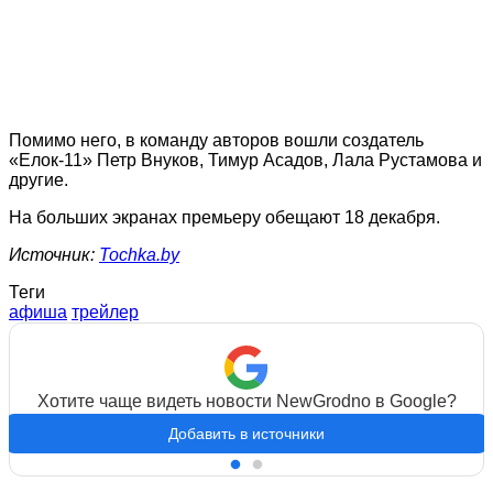
Помимо него, в команду авторов вошли создатель
«Елок-11» Петр Внуков, Тимур Асадов, Лала Рустамова и
другие.
На больших экранах премьеру обещают 18 декабря.
Источник:
Tochka.by
Теги
афиша
трейлер
Хотите чаще видеть новости NewGrodno в Google?
Добавить в источники