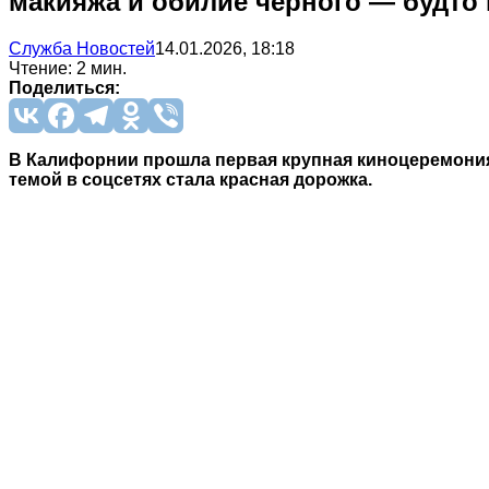
макияжа и обилие чёрного — будто 
Служба Новостей
14.01.2026, 18:18
Чтение: 2 мин.
Поделиться:
В Калифорнии прошла первая крупная киноцеремония 
темой в соцсетях стала красная дорожка.