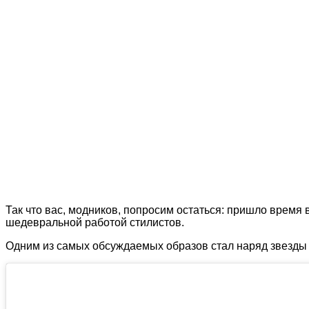
Так что вас, модников, попросим остаться: пришло время в
шедевральной работой стилистов.
Одним из самых обсуждаемых образов стал наряд звезды «Б