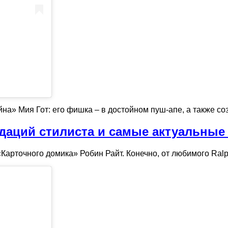
» Мия Гот: его фишка – в достойном пуш-апе, а также соз
ндаций стилиста и самые актуальные
«Карточного домика» Робин Райт. Конечно, от любимого Ralp