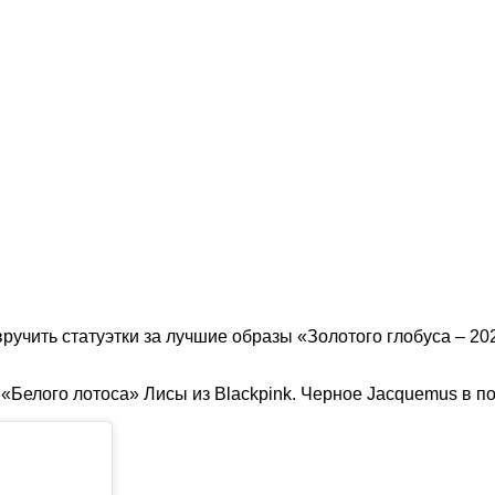
ручить статуэтки за лучшие образы «Золотого глобуса – 202
елого лотоса» Лисы из Blackpink. Черное Jacquemus в пол: