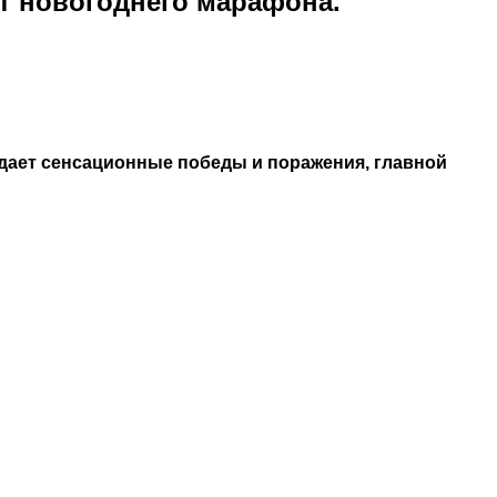
от новогоднего марафона.
дает сенсационные победы и поражения, главной