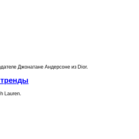
дателе Джонатане Андерсоне из Dior.
 тренды
h Lauren.