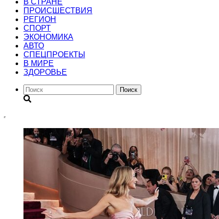
В СТРАНЕ
ПРОИСШЕСТВИЯ
РЕГИОН
CПОРТ
ЭКОНОМИКА
АВТО
СПЕЦПРОЕКТЫ
В МИРЕ
ЗДОРОВЬЕ
Поиск