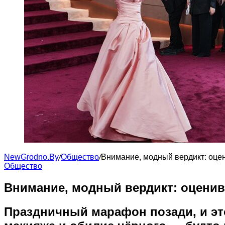
NewGrodno.By
/
Общество
/
Внимание, модный вердикт: оцен
Общество
Внимание, модный вердикт: оценива
Праздничный марафон позади, и эт