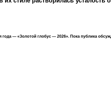
в их стиле растворилась усталость 
года — «Золотой глобус — 2026». Пока публика обсуж