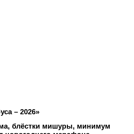
са – 2026»
ома, блёстки мишуры, минимум