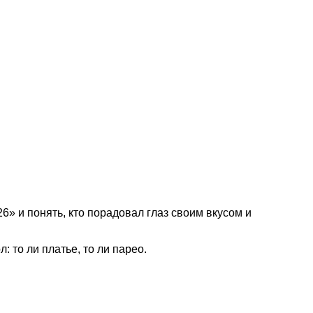
6» и понять, кто порадовал глаз своим вкусом и
 то ли платье, то ли парео.