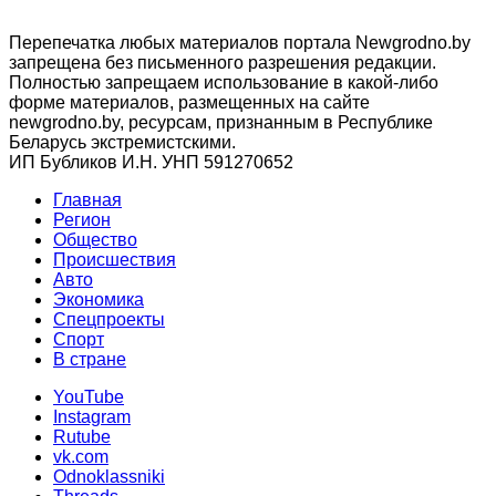
Перепечатка любых материалов портала Newgrodno.by
запрещена без письменного разрешения редакции.
Полностью запрещаем использование в какой-либо
форме материалов, размещенных на сайте
newgrodno.by, ресурсам, признанным в Республике
Беларусь экстремистскими.
ИП Бубликов И.Н. УНП 591270652
Главная
Регион
Общество
Происшествия
Авто
Экономика
Спецпроекты
Cпорт
В стране
YouTube
Instagram
Rutube
vk.com
Odnoklassniki