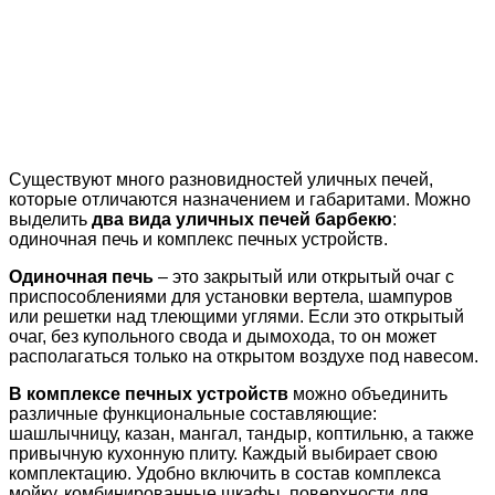
Существуют много разновидностей уличных печей,
которые отличаются назначением и габаритами. Можно
выделить
два вида уличных печей барбекю
:
одиночная печь и комплекс печных устройств.
Одиночная печь
– это закрытый или открытый очаг с
приспособлениями для установки вертела, шампуров
или решетки над тлеющими углями. Если это открытый
очаг, без купольного свода и дымохода, то он может
располагаться только на открытом воздухе под навесом.
В комплексе печных устройств
можно объединить
различные функциональные составляющие:
шашлычницу, казан, мангал, тандыр, коптильню, а также
привычную кухонную плиту. Каждый выбирает свою
комплектацию. Удобно включить в состав комплекса
мойку, комбинированные шкафы, поверхности для