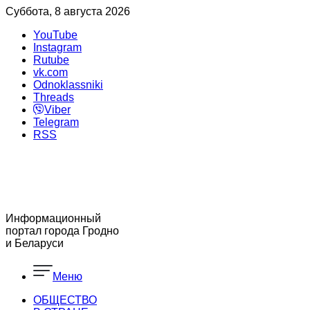
Суббота, 8 августа 2026
YouTube
Instagram
Rutube
vk.com
Odnoklassniki
Threads
Viber
Telegram
RSS
Информационный
портал города Гродно
и Беларуси
Меню
ОБЩЕСТВО