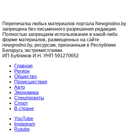
Перепечатка любых материалов портала Newgrodno.by
запрещена без письменного разрешения редакции.
Полностью запрещаем использование в какой-либо
форме материалов, размещенных на сайте
newgrodno.by, ресурсам, признанным в Республике
Беларусь экстремистскими.
ИП Бубликов И.Н. УНП 591270652
Главная
Регион
Общество
Происшествия
Авто
Экономика
Спецпроекты
Cпорт
В стране
YouTube
Instagram
Rutube