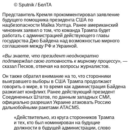
© Sputnik / БелТА
Представитель Кремля прокомментировал заявление
будущего помощника президента США по
нацбезопасности Майка Уолтца. Ранее американский
чиновник заявил о том, что команда Трампа будет
работать с администрацией действующего главы
государства Джо Байдена над возможностью мирного
соглашения между РФ и Украиной.
«Вы знаете, что президент неоднократно
подтверждал свою готовность к мирному процессу»,
—
сказал Песков, отвечая на вопросы журналистов.
Он также обратил внимание на то, что сторонники
выигравшего выборы в США Трампа продолжают
говорить о мире, в то время как администрация Байдена
разжигает конфликт. Ранее действующий президент
Соединенных Штатов, по данным западных СМИ,
официально разрешил Украине атаковать Россию
дальнобойными ракетами ATACMS.
«Действительно, из круга сторонников Трампа
и тех, кто был номинирован на будущие
должности в будущей администрации, слово