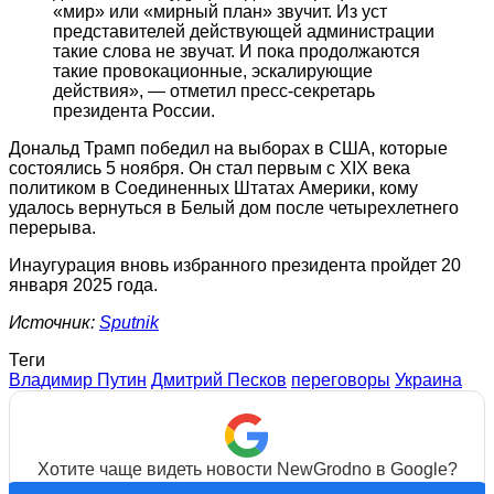
«мир» или «мирный план» звучит. Из уст
представителей действующей администрации
такие слова не звучат. И пока продолжаются
такие провокационные, эскалирующие
действия», — отметил пресс-секретарь
президента России.
Дональд Трамп победил на выборах в США, которые
состоялись 5 ноября. Он стал первым с XIX века
политиком в Соединенных Штатах Америки, кому
удалось вернуться в Белый дом после четырехлетнего
перерыва.
Инаугурация вновь избранного президента пройдет 20
января 2025 года.
Источник:
Sputnik
Теги
Владимир Путин
Дмитрий Песков
переговоры
Украина
Хотите чаще видеть новости NewGrodno в Google?