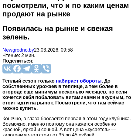
посмотрели, что и по каким ценам
продают на рынке
Появилась на рынке и свежая
зелень.
Newgrodno.by
23.03.2026, 09:58
Чтение: 2 мин.
Поделиться:
Теплый сезон только
набирает обороты
. До
собственных урожаев в теплице, а тем более в
огороде еще минимум несколько месяцев, но если
хочется себя побаловать витаминами и вкусным, то
стоит идти на рынок. Посмотрели, что там сейчас
можно купить.
Конечно, в глаза бросается первая в этом году клубника.
Возможно, именно поэтому она кажется особенно
красной, яркой и сочной. А вот цена «кусается» —
килограмм ягод стоит от 35 до 45 рублей.