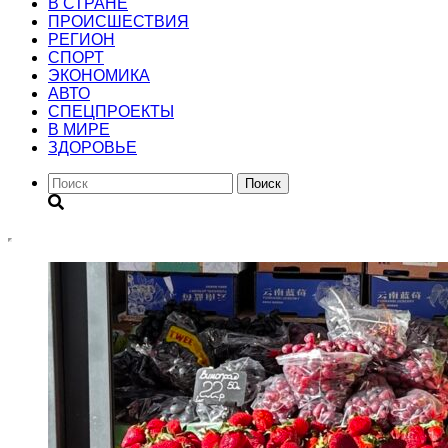
В СТРАНЕ
ПРОИСШЕСТВИЯ
РЕГИОН
CПОРТ
ЭКОНОМИКА
АВТО
СПЕЦПРОЕКТЫ
В МИРЕ
ЗДОРОВЬЕ
Поиск