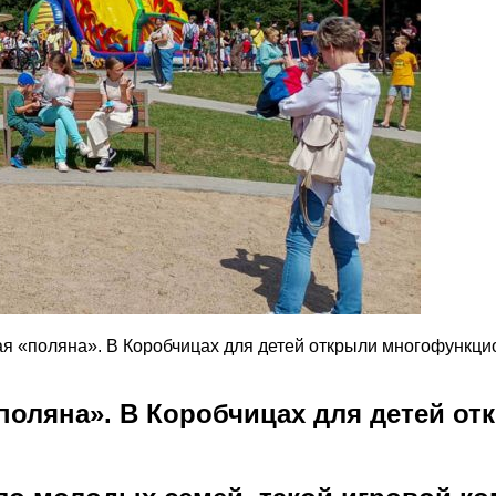
вая «поляна». В Коробчицах для детей открыли многофункц
 «поляна». В Коробчицах для детей 