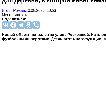
Для деревни, в которой живет нема
Игорь Ремзик
10.08.2023, 10:53
Менее минуты
Поделиться:
Новый объект появился на улице Роскошной. На площа
футбольными воротами. Детям этот многофункциона