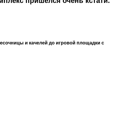
мплекс пришелся очень кстати.
песочницы и качелей до игровой площадки с