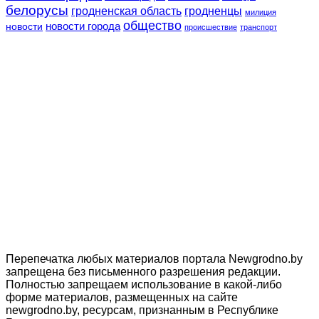
белорусы
гродненская область
гродненцы
милиция
общество
новости
новости города
происшествие
транспорт
Перепечатка любых материалов портала Newgrodno.by
запрещена без письменного разрешения редакции.
Полностью запрещаем использование в какой-либо
форме материалов, размещенных на сайте
newgrodno.by, ресурсам, признанным в Республике