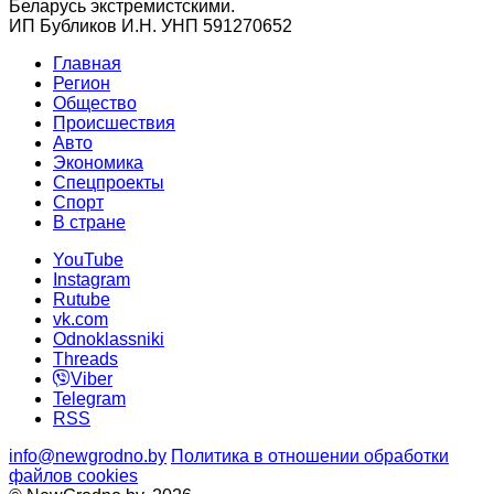
Беларусь экстремистскими.
ИП Бубликов И.Н. УНП 591270652
Главная
Регион
Общество
Происшествия
Авто
Экономика
Спецпроекты
Cпорт
В стране
YouTube
Instagram
Rutube
vk.com
Odnoklassniki
Threads
Viber
Telegram
RSS
info@newgrodno.by
Политика в отношении обработки
файлов cookies