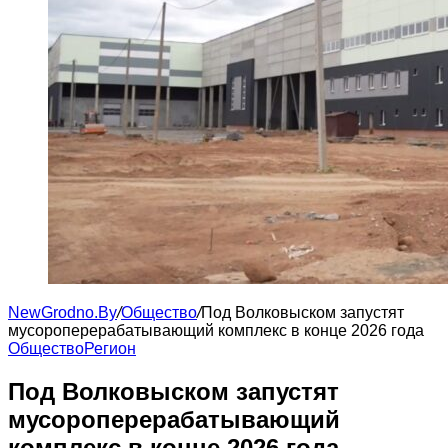
NewGrodno.By
/
Общество
/
Под Волковыском запустят
мусороперерабатывающий комплекс в конце 2026 года
Общество
Регион
Под Волковыском запустят
мусороперерабатывающий
комплекс в конце 2026 года