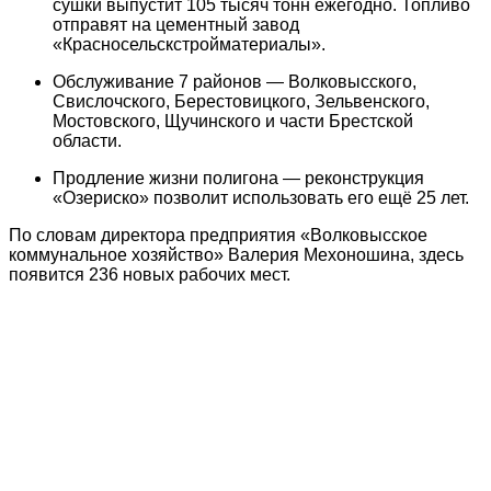
сушки выпустит 105 тысяч тонн ежегодно. Топливо
отправят на цементный завод
«Красносельскстройматериалы».
Обслуживание 7 районов — Волковысского,
Свислочского, Берестовицкого, Зельвенского,
Мостовского, Щучинского и части Брестской
области.
Продление жизни полигона — реконструкция
«Озериско» позволит использовать его ещё 25 лет.
По словам директора предприятия «Волковысское
коммунальное хозяйство» Валерия Мехоношина, здесь
появится 236 новых рабочих мест.