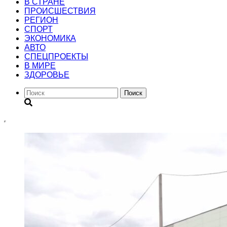
В СТРАНЕ
ПРОИСШЕСТВИЯ
РЕГИОН
CПОРТ
ЭКОНОМИКА
АВТО
СПЕЦПРОЕКТЫ
В МИРЕ
ЗДОРОВЬЕ
Поиск