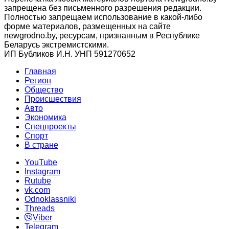
запрещена без письменного разрешения редакции.
Полностью запрещаем использование в какой-либо
форме материалов, размещенных на сайте
newgrodno.by, ресурсам, признанным в Республике
Беларусь экстремистскими.
ИП Бубликов И.Н. УНП 591270652
Главная
Регион
Общество
Происшествия
Авто
Экономика
Спецпроекты
Cпорт
В стране
YouTube
Instagram
Rutube
vk.com
Odnoklassniki
Threads
Viber
Telegram