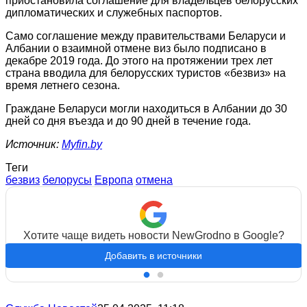
приостановила соглашение для владельцев белорусских
дипломатических и служебных паспортов.
Само соглашение между правительствами Беларуси и
Албании о взаимной отмене виз было подписано в
декабре 2019 года. До этого на протяжении трех лет
страна вводила для белорусских туристов «безвиз» на
время летнего сезона.
Граждане Беларуси могли находиться в Албании до 30
дней со дня въезда и до 90 дней в течение года.
Источник:
Myfin.by
Теги
безвиз
белорусы
Европа
отмена
Хотите чаще видеть новости NewGrodno в Google?
Добавить в источники