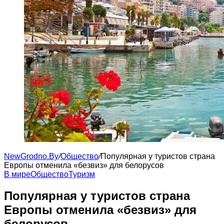
NewGrodno.By
/
Общество
/
Популярная у туристов страна
Европы отменила «безвиз» для белорусов
В мире
Общество
Туризм
Популярная у туристов страна
Европы отменила «безвиз» для
белорусов