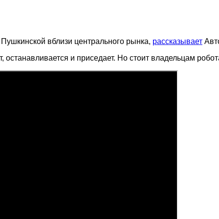
е Пушкинской вблизи центрального рынка,
рассказывает
Авт
, останавливается и приседает. Но стоит владельцам робот