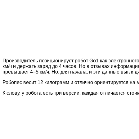
Производитель позиционирует робот Go1 как электронного д
км/ч и держать заряд до 4 часов. Но в отзывах информация
превышает 4–5 км/ч. Но, для начала, и эти данные выгляд
Робопес весит 12 килограмм и отлично ориентируется на
К слову, у робота есть три версии, каждая отличается сто