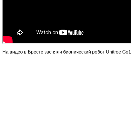
На видео в Бресте засняли бионический робот Unitree Go1.