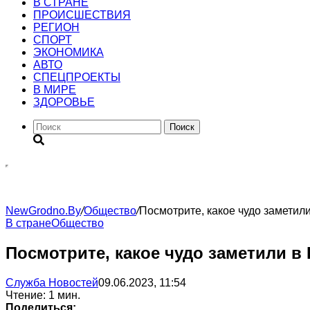
В СТРАНЕ
ПРОИСШЕСТВИЯ
РЕГИОН
CПОРТ
ЭКОНОМИКА
АВТО
СПЕЦПРОЕКТЫ
В МИРЕ
ЗДОРОВЬЕ
Поиск
NewGrodno.By
/
Общество
/
Посмотрите, какое чудо заметили
В стране
Общество
Посмотрите, какое чудо заметили в 
Служба Новостей
09.06.2023, 11:54
Чтение: 1 мин.
Поделиться: