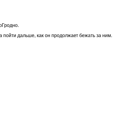
оГродно.
а пойти дальше, как он продолжает бежать за ним.