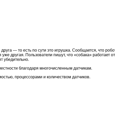
руга — то есть по сути это игрушка. Сообщается, что робот
 уже другая. Пользователи пишут, что «собака» работает от
ят убедительно.
 местности благодаря многочисленным датчикам.
имостью, процессорами и количеством датчиков.