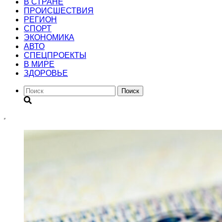
В СТРАНЕ
ПРОИСШЕСТВИЯ
РЕГИОН
CПОРТ
ЭКОНОМИКА
АВТО
СПЕЦПРОЕКТЫ
В МИРЕ
ЗДОРОВЬЕ
Поиск