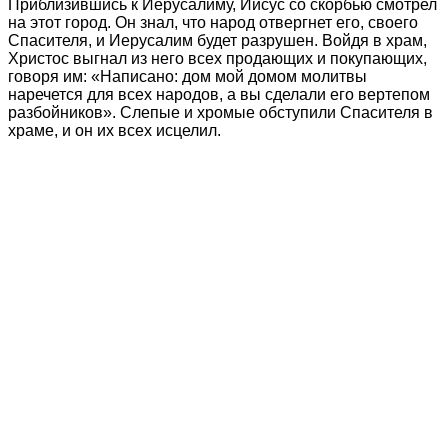
Приблизившись к Иерусалиму, Иисус со скорбью смотрел
на этот город. Он знал, что народ отвергнет его, своего
Спасителя, и Иерусалим будет разрушен. Войдя в храм,
Христос выгнал из него всех продающих и покупающих,
говоря им: «Написано: дом мой домом молитвы
наречется для всех народов, а вы сделали его вертепом
разбойников». Слепые и хромые обступили Спасителя в
храме, и он их всех исцелил.