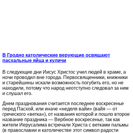
В Гродно католические верующие освящают
пасхальные яйца и куличи
В следующие дни Иисус Христос учил людей в храме, а
ночи проводил вне города. Первосвященники, книжники
и старейшины искали возможность погубить его, но не
находили, потому что народ неотступно следовал за ним
и слушал его.
Днем празднования считается последнее воскресенье
перед Пасхой, или иначе «неделя вайи» (вайя — от
греческого «ветка»), от названия которой и пошло второе
название праздника — Вербное воскресенье, так как
жители Иерусалима встречали Христа с ветками пальмы
(в православии и католичестве этот символ радости