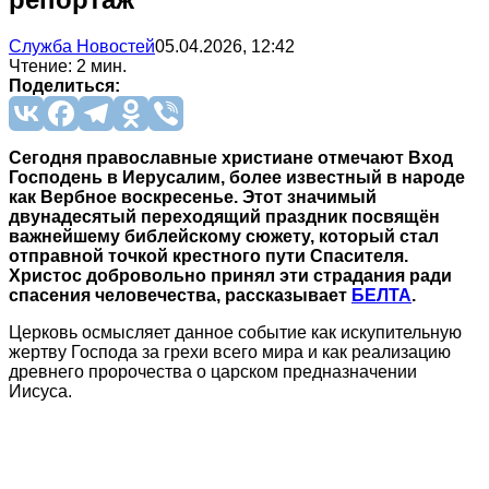
Служба Новостей
05.04.2026, 12:42
Чтение: 2 мин.
Поделиться:
Сегодня православные христиане отмечают Вход
Господень в Иерусалим, более известный в народе
как Вербное воскресенье. Этот значимый
двунадесятый переходящий праздник посвящён
важнейшему библейскому сюжету, который стал
отправной точкой крестного пути Спасителя.
Христос добровольно принял эти страдания ради
спасения человечества, рассказывает
БЕЛТА
.
Церковь осмысляет данное событие как искупительную
жертву Господа за грехи всего мира и как реализацию
древнего пророчества о царском предназначении
Иисуса.