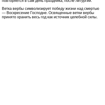
повторяется в сам день праздника, после литургии.
Ветка вербы символизирует победу жизни над смертью
— Воскресение Господне. Освященные ветки вербы
принято хранить весь год как источник целебной силы.