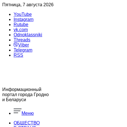
Пятница, 7 августа 2026
YouTube
Instagram
Rutube
vk.com
Odnoklassniki
Threads
Viber
Telegram
RSS
Информационный
портал города Гродно
и Беларуси
Меню
ОБЩЕСТВО