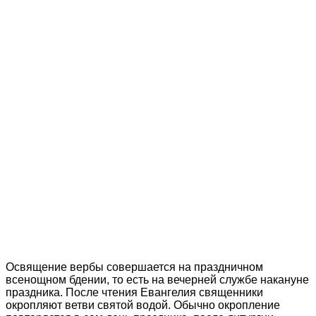
Освящение вербы совершается на праздничном
всенощном бдении, то есть на вечерней службе накануне
праздника. После чтения Евангелия священники
окропляют ветви святой водой. Обычно окропление