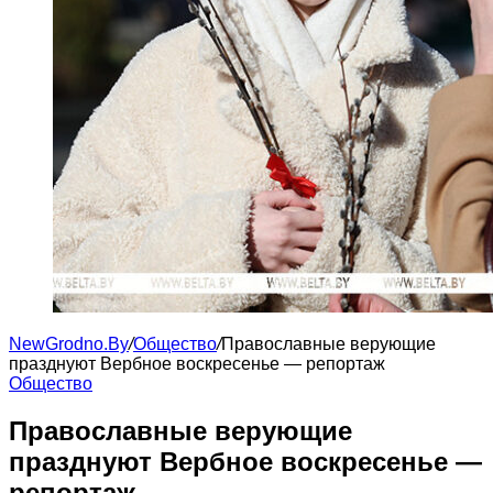
NewGrodno.By
/
Общество
/
Православные верующие
празднуют Вербное воскресенье — репортаж
Общество
Православные верующие
празднуют Вербное воскресенье —
репортаж