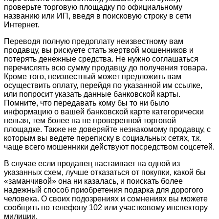
проверьте торговую площадку по официальному
названию или ИП, введя в поисковую строку в сети
Интернет.
Переводя полную предоплату неизвестному вам
продавцу, вы рискуете стать жертвой мошенников и
потерять денежные средства. Не нужно соглашаться
перечислять всю сумму продавцу до получения товара.
Кроме того, неизвестный может предложить вам
осуществить оплату, перейдя по указанной им ссылке,
или попросит указать данные банковской карты.
Помните, что передавать кому бы то ни было
информацию о вашей банковской карте категорически
нельзя, тем более на не проверенной торговой
площадке. Также не доверяйте незнакомому продавцу, с
которым вы ведете переписку в социальных сетях, т.к.
чаще всего мошенники действуют посредством соцсетей.
В случае если продавец настаивает на одной из
указанных схем, лучше отказаться от покупки, какой бы
«заманчивой» она ни казалась, и поискать более
надежный способ приобретения подарка для дорогого
человека. О своих подозрениях и сомнениях вы можете
сообщить по телефону 102 или участковому инспектору
милиции.