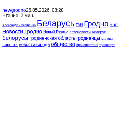
newgrodno
26.05.2026, 08:28
Чтение: 2 мин.
Беларусь
Гродно
ГАИ
МЧС
Александр Лукашенко
Новости Гродно
Новый Гродно
автоновости
белорус
белорусы
гродненская область
гродненцы
милиция
общество
новости
новости города
происшествие
транспорт