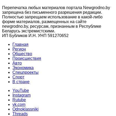
Перепечатка любых материалов портала Newgrodno.by
запрещена без письменного разрешения редакции.
Полностью запрещаем использование в какой-либо
форме материалов, размещенных на сайте
newgrodno.by, ресурсам, признанным в Республике
Беларусь экстремистскими.
ИП Бубликов И.Н. УНП 591270652
Главная
Регион
Общество
Происшествия
Авто
Экономика
Спецпроекты
Cпорт
В стране
YouTube
Instagram
Rutube
vk.com
Odnoklassniki
Threads