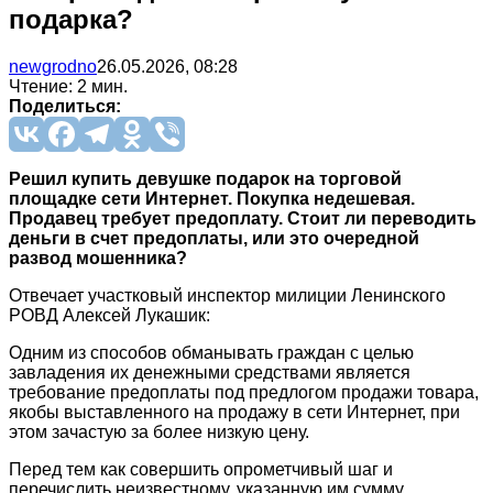
подарка?
newgrodno
26.05.2026, 08:28
Чтение: 2 мин.
Поделиться:
Решил купить девушке подарок на торговой
площадке сети Интернет. Покупка недешевая.
Продавец требует предоплату. Стоит ли переводить
деньги в счет предоплаты, или это очередной
развод мошенника?
Отвечает участковый инспектор милиции Ленинского
РОВД Алексей Лукашик:
Одним из способов обманывать граждан с целью
завладения их денежными средствами является
требование предоплаты под предлогом продажи товара,
якобы выставленного на продажу в сети Интернет, при
этом зачастую за более низкую цену.
Перед тем как совершить опрометчивый шаг и
перечислить неизвестному, указанную им сумму,