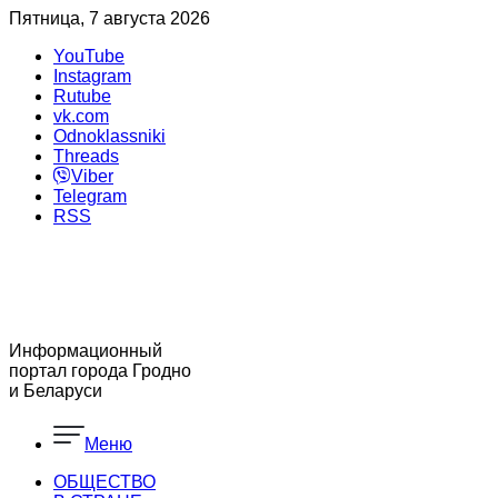
Пятница, 7 августа 2026
YouTube
Instagram
Rutube
vk.com
Odnoklassniki
Threads
Viber
Telegram
RSS
Информационный
портал города Гродно
и Беларуси
Меню
ОБЩЕСТВО