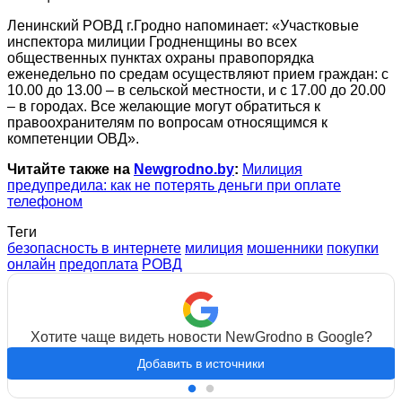
Ленинский РОВД г.Гродно напоминает: «Участковые
инспектора милиции Гродненщины во всех
общественных пунктах охраны правопорядка
еженедельно по средам осуществляют прием граждан: с
10.00 до 13.00 – в сельской местности, и с 17.00 до 20.00
– в городах. Все желающие могут обратиться к
правоохранителям по вопросам относящимся к
компетенции ОВД».
Читайте также на
Newgrodno.by
:
Милиция
предупредила: как не потерять деньги при оплате
телефоном
Теги
безопасность в интернете
милиция
мошенники
покупки
онлайн
предоплата
РОВД
Хотите чаще видеть новости NewGrodno в Google?
Добавить в источники