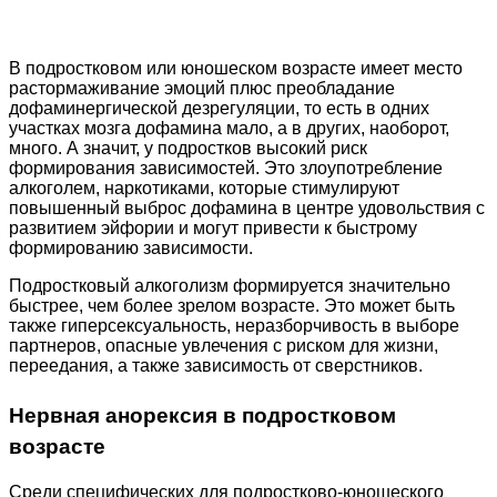
В подростковом или юношеском возрасте имеет место
растормаживание эмоций плюс преобладание
дофаминергической дезрегуляции, то есть в одних
участках мозга дофамина мало, а в других, наоборот,
много. А значит, у подростков высокий риск
формирования зависимостей. Это злоупотребление
алкоголем, наркотиками, которые стимулируют
повышенный выброс дофамина в центре удовольствия с
развитием эйфории и могут привести к быстрому
формированию зависимости.
Подростковый алкоголизм формируется значительно
быстрее, чем более зрелом возрасте. Это может быть
также гиперсексуальность, неразборчивость в выборе
партнеров, опасные увлечения с риском для жизни,
переедания, а также зависимость от сверстников.
Нервная анорексия в подростковом
возрасте
Среди специфических для подростково-юношеского