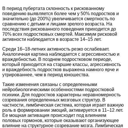
В период пубертата склонность к рискованному
поведению выявляется более чем у 50% подростков и
значительно (до 200%) увеличивается смертность по
сравнению с детьми и лицами зрелого возраста. На
последствия рискованного поведения приходится до
70% всех подростковых смертей. Максимум рисковой
активности наблюдается в возрасте 14–15 лет.
Среди 16–18-летних активность резко ослабевает.
Аналогичная картина наблюдается с агрессивностью и
враждебностью. В позднем подростковом периоде,
который приходится на старшие классы, агрессивность
и враждебность подростков выражена намного ярче и
утрированнее, чем в период юношества.
Такие изменения связаны с определенными
нейробиологическими особенностями подростковой
психики. Для подростков характерны неравномерность
созревания определенных мозговых структур. В
частности, лимбическая система, которая играет важную
роль в формировании эмоций, активируется в 11–12 лет.
Ее мощная активация происходит под влиянием
половых гормонов, которые оказывают организующее
влияние на структурное созревание мозга. Лимбическая