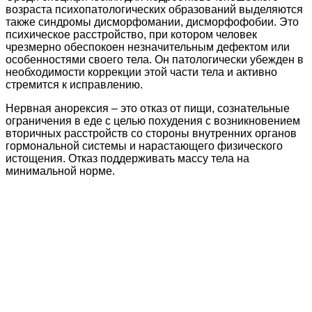
возраста психопатологических образований выделяются
также синдромы дисморфомании, дисморфофобии. Это
психическое расстройство, при котором человек
чрезмерно обеспокоен незначительным дефектом или
особенностями своего тела. Он патологически убежден в
необходимости коррекции этой части тела и активно
стремится к исправлению.
Нервная анорексия – это отказ от пищи, сознательные
ограничения в еде с целью похудения с возникновением
вторичных расстройств со стороны внутренних органов
гормональной системы и нарастающего физического
истощения. Отказ поддерживать массу тела на
минимальной норме.