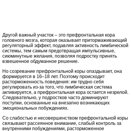
Другой важный участок – это префронтальная кора
головного мозга, которая оказывает притормаживающий
регуляторный эффект, подавляя активность лимбической
системы, тем самым предотвращая импульсивные,
сиюминутные желания, позволяя подростку принять
взвешенное обдуманное решение.
Но созревание префронтальной коры опаздывает, она
формируется в 16–18 лет. Поэтому происходит
расторможенность поведения: им трудно себя
регулировать из-за того, что лимбическая система
активируется, а префронтальная кора остается незрелой.
Следовательно, у подростков часто доминируют
поступки, основанные на внезапно возникающих
эмоциональных побуждениях.
Со слабостью и несовершенством префронтальной коры
связывают рассеянное внимание, слабый контроль за
внутренними побуждениями, расторможенное