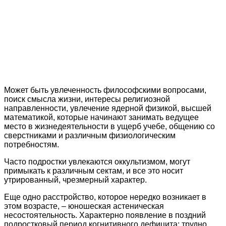
Может быть увлеченность философскими вопросами,
поиск смысла жизни, интересы религиозной
направленности, увлечение ядерной физикой, высшей
математикой, которые начинают занимать ведущее
место в жизнедеятельности в ущерб учебе, общению со
сверстниками и различным физиологическим
потребностям.
Часто подростки увлекаются оккультизмом, могут
примыкать к различным сектам, и все это носит
утрированный, чрезмерный характер.
Еще одно расстройство, которое нередко возникает в
этом возрасте, – юношеская астеническая
несостоятельность. Характерно появление в поздний
подростковый период когнитивного дефицита: трудно