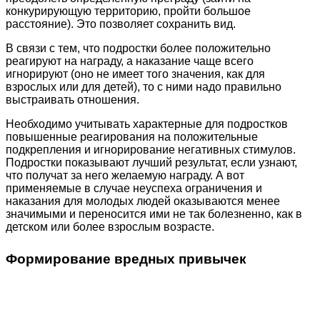
конкурирующую территорию, пройти большое
расстояние). Это позволяет сохранить вид.
В связи с тем, что подростки более положительно
реагируют на награду, а наказание чаще всего
игнорируют (оно не имеет того значения, как для
взрослых или для детей), то с ними надо правильно
выстраивать отношения.
Необходимо учитывать характерные для подростков
повышенные реагирования на положительные
подкрепления и игнорирование негативных стимулов.
Подростки показывают лучший результат, если узнают,
что получат за него желаемую награду. А вот
применяемые в случае неуспеха ограничения и
наказания для молодых людей оказываются менее
значимыми и переносится ими не так болезненно, как в
детском или более взрослым возрасте.
Формирование вредных привычек