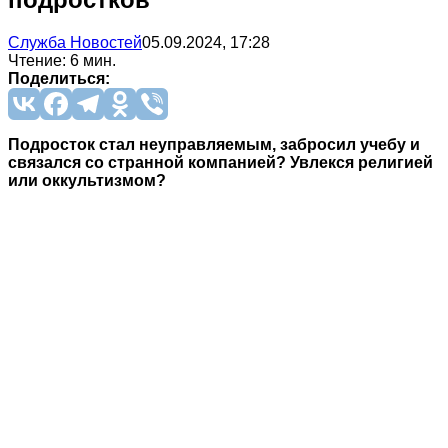
Служба Новостей
05.09.2024, 17:28
Чтение: 6 мин.
Поделиться:
Подросток стал неуправляемым, забросил учебу и
связался со странной компанией? Увлекся религией
или оккультизмом?