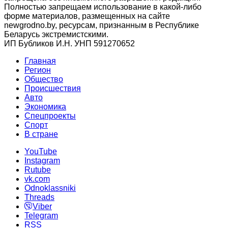
Полностью запрещаем использование в какой-либо
форме материалов, размещенных на сайте
newgrodno.by, ресурсам, признанным в Республике
Беларусь экстремистскими.
ИП Бубликов И.Н. УНП 591270652
Главная
Регион
Общество
Происшествия
Авто
Экономика
Спецпроекты
Cпорт
В стране
YouTube
Instagram
Rutube
vk.com
Odnoklassniki
Threads
Viber
Telegram
RSS