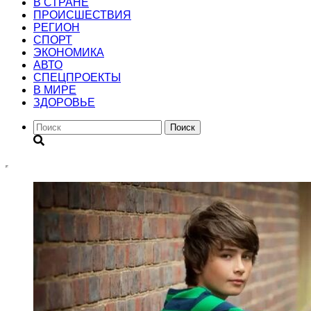
В СТРАНЕ
ПРОИСШЕСТВИЯ
РЕГИОН
CПОРТ
ЭКОНОМИКА
АВТО
СПЕЦПРОЕКТЫ
В МИРЕ
ЗДОРОВЬЕ
Поиск