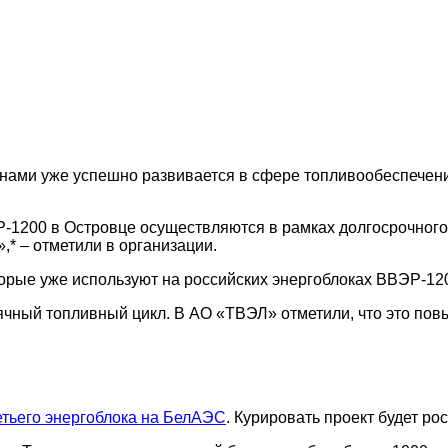
онами уже успешно развивается в сфере топливообеспечени
Р-1200 в Островце осуществляются в рамках долгосрочног
* – отметили в организации.
торые уже используют на российских энергоблоках ВВЭР-12
сячный топливный цикл. В АО «ТВЭЛ» отметили, что это по
етьего энергоблока на БелАЭС
. Курировать проект будет р