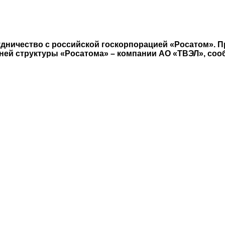
удничество с российской госкорпорацией «Росатом». 
ней структуры «Росатома» – компании АО «ТВЭЛ», соо