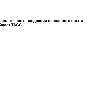
Предложение о внедрении передового опыта
бщает ТАСС.