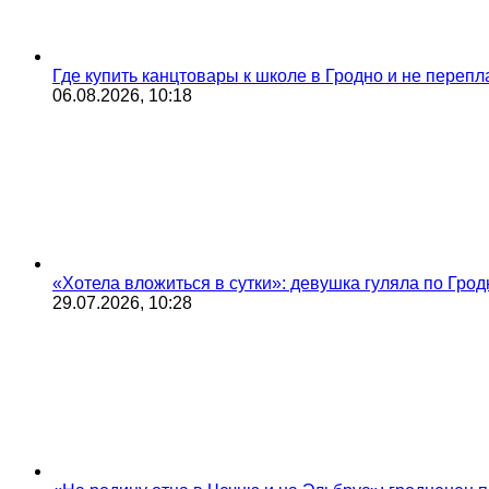
Где купить канцтовары к школе в Гродно и не переп
06.08.2026, 10:18
«Хотела вложиться в сутки»: девушка гуляла по Грод
29.07.2026, 10:28