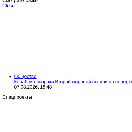
Смотрите также
Close
Общество
Корабли-призраки Второй мировой вышли на поверхно
07.08.2026, 18:48
Спецпроекты