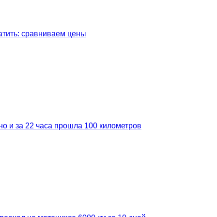
латить: сравниваем цены
но и за 22 часа прошла 100 километров