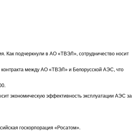
я. Как подчеркнули в АО «ТВЭЛ», сотрудничество носит
о контракта между АО «ТВЭЛ» и Белорусской АЭС, что
00.
высит экономическую эффективность эксплуатации АЭС за
оссийская госкорпорация «Росатом».