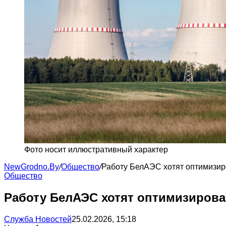
Фото носит иллюстративный характер
NewGrodno.By
/
Общество
/
Работу БелАЭС хотят оптимизиро
Общество
Работу БелАЭС хотят оптимизироват
Служба Новостей
25.02.2026, 15:18