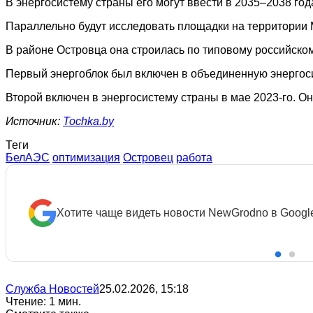
В энергосистему страны его могут ввести в 2035–2038 год
Параллельно будут исследовать площадки на территории 
В районе Островца она строилась по типовому российско
Первый энергоблок был включен в объединенную энергоси
Второй включен в энергосистему страны в мае 2023-го. О
Источник:
Tochka.by
Теги
БелАЭС
оптимизация
Островец
работа
Хотите чаще видеть новости NewGrodno в Googl
Служба Новостей
25.02.2026, 15:18
Чтение: 1 мин.