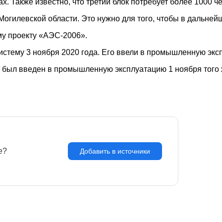
ах. Также известно, что третий блок потребует более 1000 
Могилевской области. Это нужно для того, чтобы в дальне
му проекту «АЭС-2006».
стему 3 ноября 2020 года. Его ввели в промышленную эксп
н был введен в промышленную эксплуатацию 1 ноября того 
e?
З
Добавить в источники