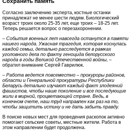
Сохранить память
Согласно заключению эксперта, костные останки
принадлежат не менее шести людям. Биологический
возраст троих около 25-35 лет, еще троих – 18-25 лет.
Теперь решается вопрос о перезахоронении.
– События военных лет навсегда останутся в памяти
нашего народа. Ужасная трагедия, которая коснулась
каждой семьи, детально расследуется в рамках
уголовного дела по факту геноцида белорусского
народа в годы Великой Отечественной войны,
–
обратил внимание Сергей Гаврилюк.
– Работа ведется повсеместно – прокуроры районов,
области и Генеральной прокуратуры Республики
Беларусь детально изучают каждый факт злодеяний
фашистов, чтобы наше поколение и все последующие
жили в мирной, процветающей стране. Ведь, в
конечном счете, наш труд направлен как раз на то,
чтобы защитить истину и не дать забыть правду.
В поиске новых мест для проведения раскопок активно
помогают сельские советы, местные жители. Работа в
этом направлении будет продолжена.