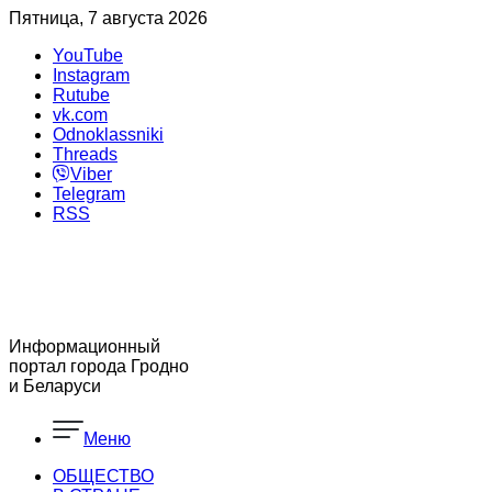
Пятница, 7 августа 2026
YouTube
Instagram
Rutube
vk.com
Odnoklassniki
Threads
Viber
Telegram
RSS
Информационный
портал города Гродно
и Беларуси
Меню
ОБЩЕСТВО