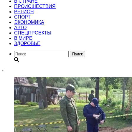
В СТРАНЕ
ПРОИСШЕСТВИЯ
РЕГИОН
CПОРТ
ЭКОНОМИКА
АВТО
СПЕЦПРОЕКТЫ
В МИРЕ
ЗДОРОВЬЕ
Поиск