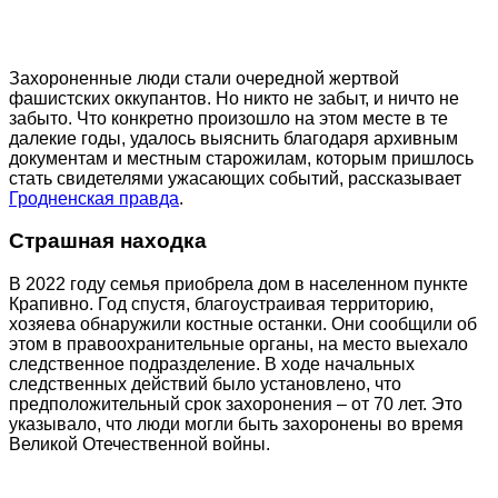
Захороненные люди стали очередной жертвой
фашистских оккупантов. Но никто не забыт, и ничто не
забыто. Что конкретно произошло на этом месте в те
далекие годы, удалось выяснить благодаря архивным
документам и местным старожилам, которым пришлось
стать свидетелями ужасающих событий, рассказывает
Гродненская правда
.
Страшная находка
В 2022 году семья приобрела дом в населенном пункте
Крапивно. Год спустя, благоустраивая территорию,
хозяева обнаружили костные останки. Они сообщили об
этом в правоохранительные органы, на место выехало
следственное подразделение. В ходе начальных
следственных действий было установлено, что
предположительный срок захоронения – от 70 лет. Это
указывало, что люди могли быть захоронены во время
Великой Отечественной войны.