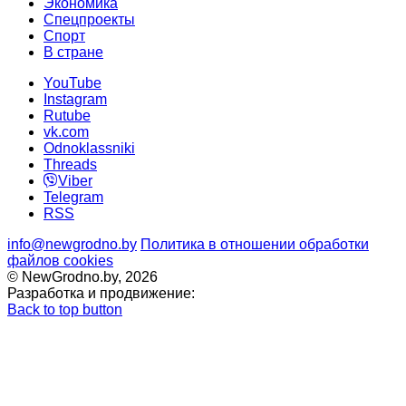
Экономика
Спецпроекты
Cпорт
В стране
YouTube
Instagram
Rutube
vk.com
Odnoklassniki
Threads
Viber
Telegram
RSS
info@newgrodno.by
Политика в отношении обработки
файлов cookies
© NewGrodno.by, 2026
Разработка и продвижение:
Back to top button