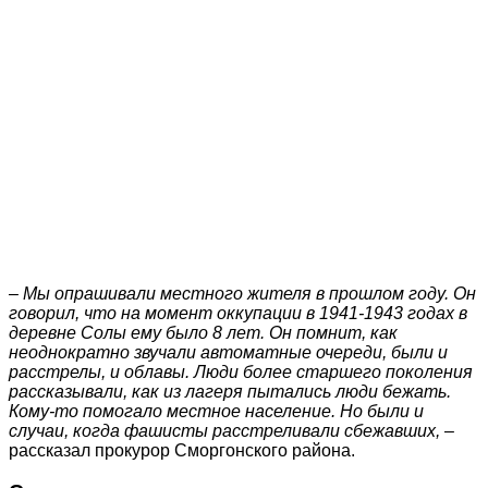
– Мы опрашивали местного жителя в прошлом году. Он
говорил, что на момент оккупации в 1941-1943 годах в
деревне Солы ему было 8 лет. Он помнит, как
неоднократно звучали автоматные очереди, были и
расстрелы, и облавы. Люди более старшего поколения
рассказывали, как из лагеря пытались люди бежать.
Кому-то помогало местное население. Но были и
случаи, когда фашисты расстреливали сбежавших,
–
рассказал прокурор Сморгонского района.