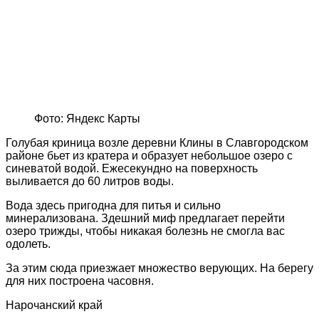
Фото: Яндекс Карты
Голубая криница возле деревни Клины в Славгородском
районе бьет из кратера и образует небольшое озеро с
синеватой водой. Ежесекундно на поверхность
выливается до 60 литров воды.
Вода здесь пригодна для питья и сильно
минерализована. Здешний миф предлагает перейти
озеро трижды, чтобы никакая болезнь не смогла вас
одолеть.
За этим сюда приезжает множество верующих. На берегу
для них построена часовня.
Нарочанский край