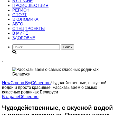
В СТРАНЕ
ПРОИСШЕСТВИЯ
РЕГИОН
CПОРТ
ЭКОНОМИКА
АВТО
СПЕЦПРОЕКТЫ
В МИРЕ
ЗДОРОВЬЕ
Поиск
NewGrodno.By
/
Общество
/
Чудодейственные, с вкусной
водой и просто красивые. Рассказываем о самых
классных родниках Беларуси
В стране
Общество
Чудодейственные, с вкусной водой
и просто красивые. Рассказываем