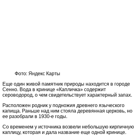
Фото: Яндекс Карты
Еще один живой памятник природы находится в городе
Сенно. Вода в кринице «Капличка» содержит
сероводород, о чем свидетельствует характерный запах.
Расположен родник у подножия древнего языческого
капища. Раньше над ним стояла деревянная церковь, но
ее разобрали в 1930-е годы.
Со временем у источника возвели небольшую кирпичную
каплицу, которая и дала название еще одной кринице.