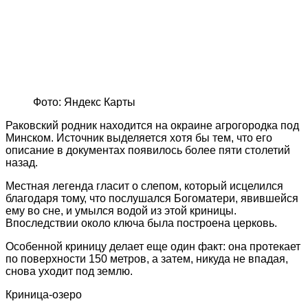
Фото: Яндекс Карты
Раковский родник находится на окраине агрогородка под
Минском. Источник выделяется хотя бы тем, что его
описание в документах появилось более пяти столетий
назад.
Местная легенда гласит о слепом, который исцелился
благодаря тому, что послушался Богоматери, явившейся
ему во сне, и умылся водой из этой криницы.
Впоследствии около ключа была построена церковь.
Особенной криницу делает еще один факт: она протекает
по поверхности 150 метров, а затем, никуда не впадая,
снова уходит под землю.
Криница-озеро