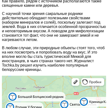
Как правило, рядом с источником располагаются также
священные камни или деревья.
С научной точки зрения сакральные родники
действительно обладают полезными свойствами
(набором минералов и солей), поскольку залегают под
землей. Вода в них отличается особенной прозрачностью
и неповторимым вкусом. А поводом для мифологизации
становится тот факт, что они не замерзают зимой и не
нагреваются летом.
В любом случае, эти природные объекты стоят того, чтоб
на них посмотреть и попробовать воду на вкус. И это
вполне могло бы стать туристической Меккой для
иностранцев, в чьих странах такого нет. Журналист
Tochka.by решил изучить наиболее популярные
белорусские криницы.