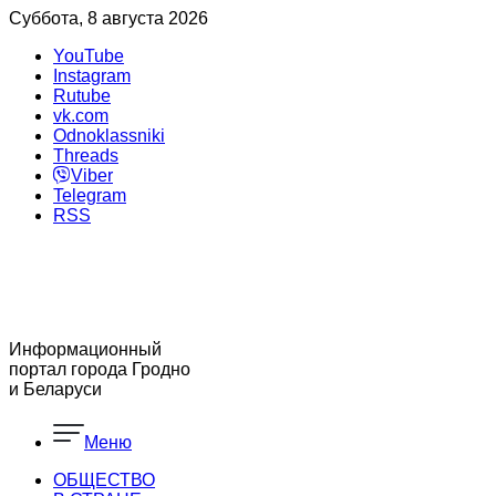
Суббота, 8 августа 2026
YouTube
Instagram
Rutube
vk.com
Odnoklassniki
Threads
Viber
Telegram
RSS
Информационный
портал города Гродно
и Беларуси
Меню
ОБЩЕСТВО