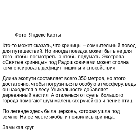
Фото: Яндекс Карты
Кто-то может сказать, что криницы – сомнительный повод
для путешествий. Но иногда поездка может быть не для
того, чтобы посмотреть, а чтобы подумать. Экотропа
«Святые криницы» под Радошковичами может сполна
компенсировать дефицит тишины и спокойствия.
Длина экопути составляет всего 350 метров, но этого
достаточно, чтобы погрузиться в особую атмосферу, ведь
он находится в лесу. Уникальности добавляет
деревянный настил. А отвлечься от суеты большого
города помогают шум маленьких ручейков и пение птиц.
По легенде здесь была церковь, которая ушла под
землю. На ее месте якобы и появились криница.
Замыкая круг