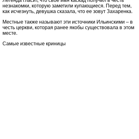
Легенда гласит, что свое имя каскад получил в честь
незнакомки, которую заметили купающиеся. Перед тем,
как исчезнуть, девушка сказала, что ее зовут Захаренка.
Местные также называют эти источники Ильинскими – в
честь церкви, которая ранее якобы существовала в этом
месте.
Самые известные криницы