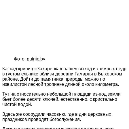
Фото: putnic.by
Каскад криниц «Захаренка» нашел выход из земных недр
в густом ельнике вблизи деревни Гамарня в Быховском
районе. Дойти до памятника природы можно по
извилистой лесной тропинке длиной около километра.
Тут на относительно небольшой площади из-под земли
бьет более десяти ключей, естественно, с кристально
чистой водой.
Здесь же соорудили часовню, где в дни церковных
праздников проводят богослужения.