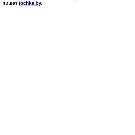
пишет
tochka.by
.