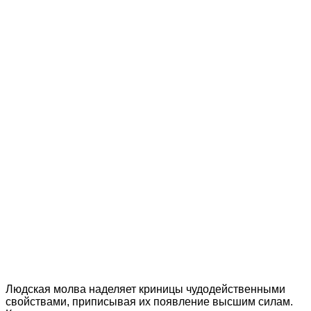
Людская молва наделяет криницы чудодейственными
свойствами, приписывая их появление высшим силам.