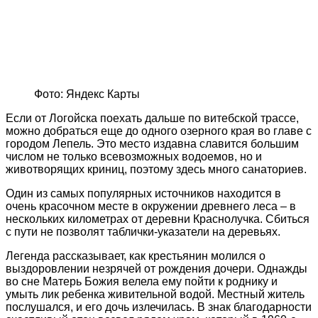
Фото: Яндекс Карты
Если от Логойска поехать дальше по витебской трассе,
можно добраться еще до одного озерного края во главе с
городом Лепель. Это место издавна славится большим
числом не только всевозможных водоемов, но и
животворящих криниц, поэтому здесь много санаториев.
Один из самых популярных источников находится в
очень красочном месте в окружении древнего леса – в
нескольких километрах от деревни Краснолучка. Сбиться
с пути не позволят таблички-указатели на деревьях.
Легенда рассказывает, как крестьянин молился о
выздоровлении незрячей от рождения дочери. Однажды
во сне Матерь Божия велела ему пойти к роднику и
умыть лик ребенка живительной водой. Местный житель
послушался, и его дочь излечилась. В знак благодарности