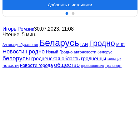
Добавить в источники
Игорь Ремзик
30.07.2023, 11:08
Чтение: 5 мин.
Беларусь
Гродно
ГАИ
МЧС
Александр Лукашенко
Новости Гродно
Новый Гродно
автоновости
белорус
белорусы
гродненская область
гродненцы
милиция
общество
новости
новости города
происшествие
транспорт