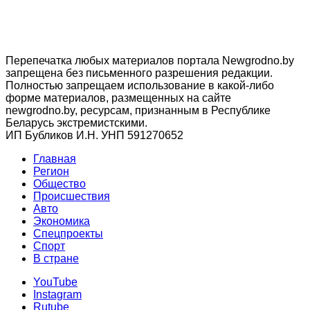
Перепечатка любых материалов портала Newgrodno.by
запрещена без письменного разрешения редакции.
Полностью запрещаем использование в какой-либо
форме материалов, размещенных на сайте
newgrodno.by, ресурсам, признанным в Республике
Беларусь экстремистскими.
ИП Бубликов И.Н. УНП 591270652
Главная
Регион
Общество
Происшествия
Авто
Экономика
Спецпроекты
Cпорт
В стране
YouTube
Instagram
Rutube