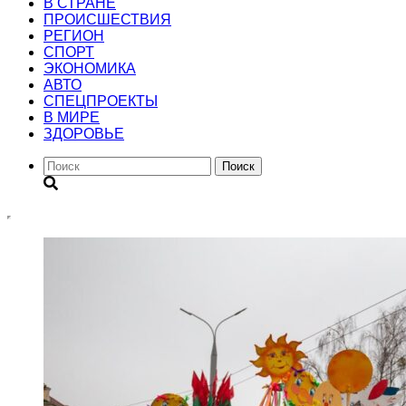
В СТРАНЕ
ПРОИСШЕСТВИЯ
РЕГИОН
CПОРТ
ЭКОНОМИКА
АВТО
СПЕЦПРОЕКТЫ
В МИРЕ
ЗДОРОВЬЕ
Поиск