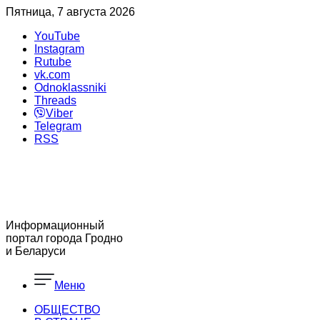
Пятница, 7 августа 2026
YouTube
Instagram
Rutube
vk.com
Odnoklassniki
Threads
Viber
Telegram
RSS
Информационный
портал города Гродно
и Беларуси
Меню
ОБЩЕСТВО