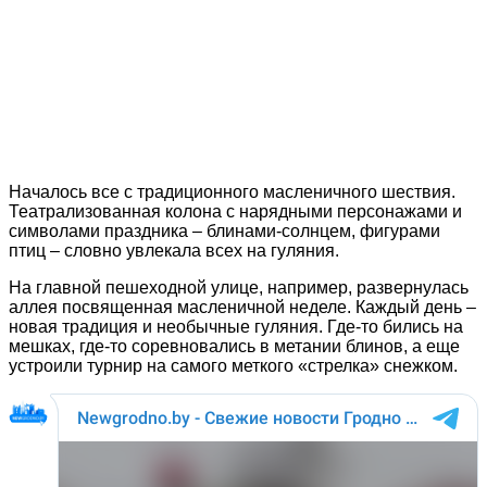
Началось все с традиционного масленичного шествия.
Театрализованная колона с нарядными персонажами и
символами праздника – блинами-солнцем, фигурами
птиц – словно увлекала всех на гуляния.
На главной пешеходной улице, например, развернулась
аллея посвященная масленичной неделе. Каждый день –
новая традиция и необычные гуляния. Где-то бились на
мешках, где-то соревновались в метании блинов, а еще
устроили турнир на самого меткого «стрелка» снежком.