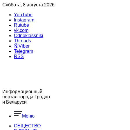
Суббота, 8 августа 2026
YouTube
Instagram
Rutube
vk.com
Odnoklassniki
Threads
Viber
Telegram
RSS
Информационный
портал города Гродно
и Беларуси
Меню
ОБЩЕСТВО