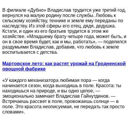
В филиале «Дубно» Владислав трудится уже третий год,
вернулся на малую родину после службы. Любовь к
сельскому хозяйству, технике и земле ему переданы по
наследству. Из этой сферы его отец, дядя, дедушка.
Кстати, и один из его братьев трудится в этом же
хозяйстве. «Младшему брату четыре года, может быть, и
он в свое время будет, как и мы, работать», — поделился
раздумьями Владислав, добавив, что любовь к земле
воспитывается с детства.
Мартовское лето: как растят урожай на Гродненской
овощной фабрике
«У каждого механизатора любимая пора — когда
начинается сезон, когда выходишь в поле. Красота: ты
находишься на природе, и вы одно целое, —
эмоционально замечает Владислав Гайнутдинов. —
Встречаешь рассвет в поле, провожаешь солнце — в
поле. Это красота неописуемая, не передать так просто
словами».