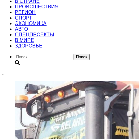
В СТРАНЕ
ПРОИСШЕСТВИЯ
РЕГИОН
CПОРТ
ЭКОНОМИКА
АВТО
СПЕЦПРОЕКТЫ
В МИРЕ
ЗДОРОВЬЕ
Поиск