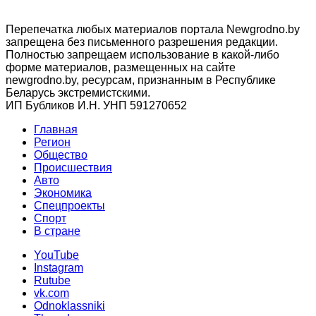
Перепечатка любых материалов портала Newgrodno.by
запрещена без письменного разрешения редакции.
Полностью запрещаем использование в какой-либо
форме материалов, размещенных на сайте
newgrodno.by, ресурсам, признанным в Республике
Беларусь экстремистскими.
ИП Бубликов И.Н. УНП 591270652
Главная
Регион
Общество
Происшествия
Авто
Экономика
Спецпроекты
Cпорт
В стране
YouTube
Instagram
Rutube
vk.com
Odnoklassniki