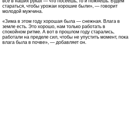
все в наших руках — что посеешь, то и пожнешь. Будем
стараться, чтобы урожаи хорошие были», — говорит
молодой мужчина.
«Зима в этом году хорошая была — снежная. Влага в
земле есть. Это хорошо, нам только работать в
спокойном ритме. А вот в прошлом году старались,
работали на пределе сил, чтобы не упустить момент, пока
влага была в почве», — добавляет он.