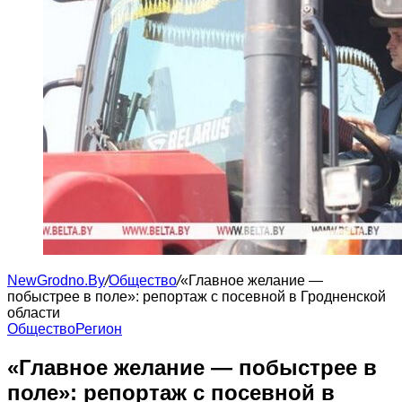
NewGrodno.By
/
Общество
/
«Главное желание —
побыстрее в поле»: репортаж с посевной в Гродненской
области
Общество
Регион
«Главное желание — побыстрее в
поле»: репортаж с посевной в