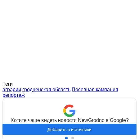
Теги
аграрии
гродненская область
Посевная кампания
репортаж
Хотите чаще видеть новости NewGrodno в Google?
Добавить в источники